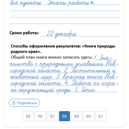
Поделиться
55
56
57
58
59
60
61