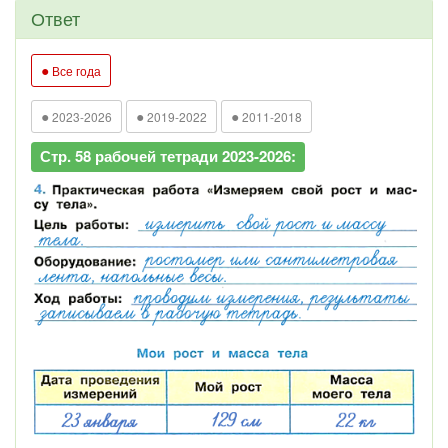
Ответ
●
Все года
●
●
●
2023-2026
2019-2022
2011-2018
Стр. 58 рабочей тетради 2023-2026: