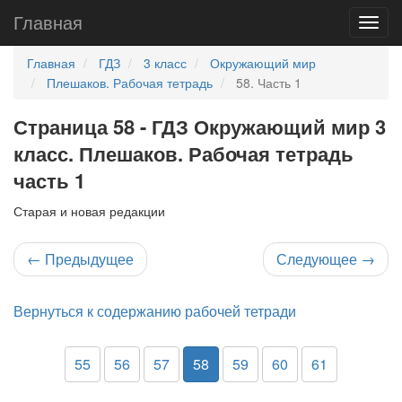
Главная
Главная
ГДЗ
3 класс
Окружающий мир
Плешаков. Рабочая тетрадь
58. Часть 1
Страница 58 - ГДЗ Окружающий мир 3
класс. Плешаков. Рабочая тетрадь
часть 1
Старая и новая редакции
←
Предыдущее
Следующее
→
Вернуться к содержанию рабочей тетради
55
56
57
58
59
60
61