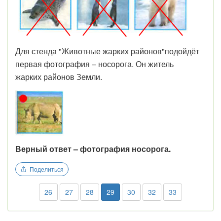
Для стенда "Животные жарких районов"подойдёт
первая фотография – носорога. Он житель
жарких районов Земли.
Верный ответ – фотография носорога.
Поделиться
26
27
28
29
30
32
33