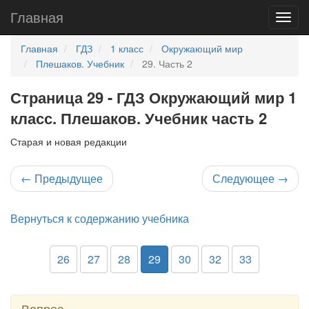
Главная
Главная
ГДЗ
1 класс
Окружающий мир
Плешаков. Учебник
29. Часть 2
Страница 29 - ГДЗ Окружающий мир 1
класс. Плешаков. Учебник часть 2
Старая и новая редакции
←
Предыдущее
Следующее
→
Вернуться к содержанию учебника
26
27
28
29
30
32
33
Вопрос