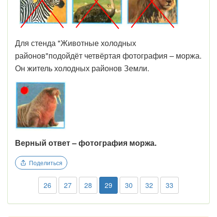
Для стенда "Животные холодных
районов"подойдёт четвёртая фотография – моржа.
Он житель холодных районов Земли.
Верный ответ – фотография моржа.
Поделиться
26
27
28
29
30
32
33