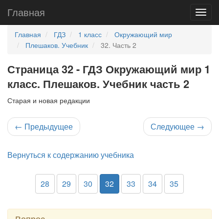
Главная
Главная
ГДЗ
1 класс
Окружающий мир
Плешаков. Учебник
32. Часть 2
Страница 32 - ГДЗ Окружающий мир 1
класс. Плешаков. Учебник часть 2
Старая и новая редакции
←
Предыдущее
Следующее
→
Вернуться к содержанию учебника
28
29
30
32
33
34
35
Вопрос