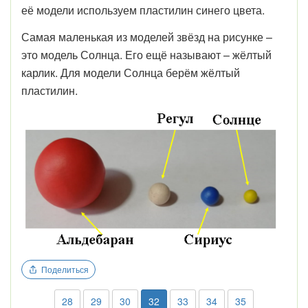
её модели используем пластилин синего цвета.
Самая маленькая из моделей звёзд на рисунке –
это модель Солнца. Его ещё называют – жёлтый
карлик. Для модели Солнца берём жёлтый
пластилин.
Поделиться
28
29
30
32
33
34
35