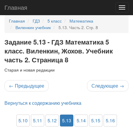
Главная
Главная
ГДЗ
5 класс
Математика
Виленкин учебник
5.13. Часть 2. Стр. 8
Задание 5.13 - ГДЗ Математика 5
класс. Виленкин, Жохов. Учебник
часть 2. Страница 8
Старая и новая редакции
←
Предыдущее
Следующее
→
Вернуться к содержанию учебника
5.10
5.11
5.12
5.13
5.14
5.15
5.16