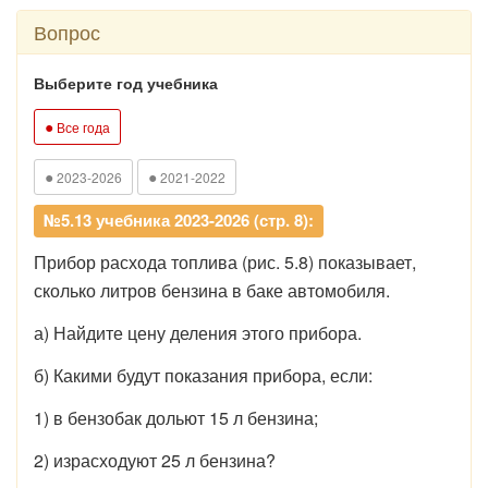
Вопрос
Выберите год учебника
●
Все года
●
●
2023-2026
2021-2022
№5.13 учебника 2023-2026 (стр. 8):
Прибор расхода топлива (рис. 5.8) показывает,
сколько литров бензина в баке автомобиля.
а) Найдите цену деления этого прибора.
б) Какими будут показания прибора, если:
1) в бензобак дольют 15 л бензина;
2) израсходуют 25 л бензина?