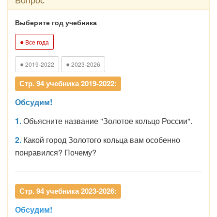
Выберите год учебника
●
Все года
●
●
2019-2022
2023-2026
Стр. 94 учебника 2019-2022:
Обсудим!
1.
Объясните название "Золотое кольцо России".
2.
Какой город Золотого кольца вам особенно
понравился? Почему?
Стр. 94 учебника 2023-2026:
Обсудим!