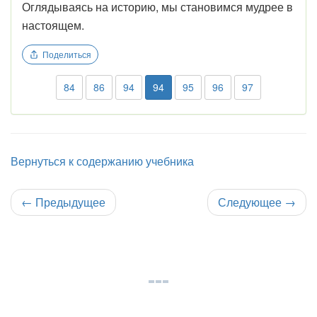
Оглядываясь на историю, мы становимся мудрее в
настоящем.
Поделиться
84
86
94
94
95
96
97
Вернуться к содержанию учебника
←
Предыдущее
Следующее
→