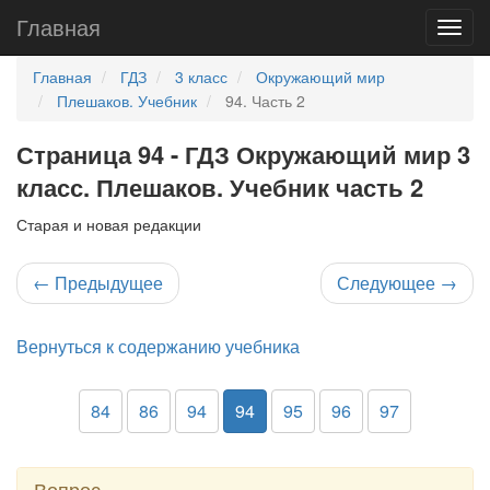
Главная
Главная
ГДЗ
3 класс
Окружающий мир
Плешаков. Учебник
94. Часть 2
Страница 94 - ГДЗ Окружающий мир 3
класс. Плешаков. Учебник часть 2
Старая и новая редакции
←
Предыдущее
Следующее
→
Вернуться к содержанию учебника
84
86
94
94
95
96
97
Вопрос