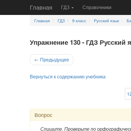
Главная
ГДЗ
Справочники
Главная
ГДЗ
9 класс
Русский язык
Ба
Упражнение 130 - ГДЗ Русский 
←
Предыдущее
Вернуться к содержанию учебника
1
Вопрос
Спишите. Проверьте по орфографическ