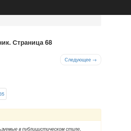
ник. Страница 68
Следующее
→
35
ьзуемые в публицистическом стиле,