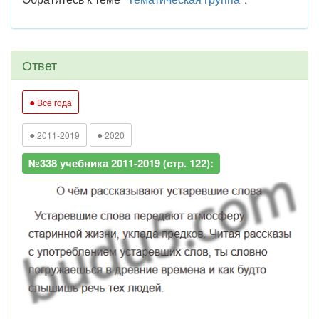
Ответ
●
Все года
●
●
2011-2019
2020
№338 учебника 2011-2019 (стр. 122):