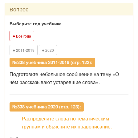
Вопрос
Выберите год учебника
●
Все года
●
●
2011-2019
2020
№338 учебника 2011-2019 (стр. 122):
Подготовьте небольшое сообщение на тему «О
чём рассказывают устаревшие слова».
№338 учебника 2020 (стр. 123):
Распределите слова но тематическим
группам и объясните их правописание.