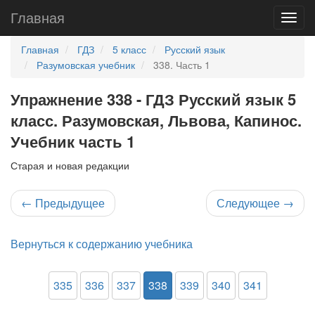
Главная
Главная
ГДЗ
5 класс
Русский язык
Разумовская учебник
338. Часть 1
Упражнение 338 - ГДЗ Русский язык 5
класс. Разумовская, Львова, Капинос.
Учебник часть 1
Старая и новая редакции
←
Предыдущее
Следующее
→
Вернуться к содержанию учебника
335
336
337
338
339
340
341