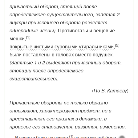
причастный оборот, стоящий после
определяемого существительного, запятая 2
внутри причастного оборота разделяет
однородные члены).
Противогазы и вещевые
(1)
мешки,
(2)
покрытые чистыми суровыми утиральниками
,
были поставлены в головах вместо подушек.
(Запятые 1 и 2 выделяют причастный оборот,
стоящий после определяемого
существительного).
(
По В. Катаеву
)
Причастные обороты не только образно
описывают, характеризуют предмет, но и
представляют его признак в динамике, в
процессе его становления, развития, изменения.