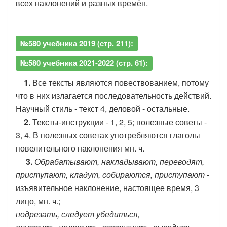
всех наклонений и разных времён.
№580 учебника 2019 (стр. 211):
№580 учебника 2021-2022 (стр. 61):
1.
Все тексты являются повествованием, потому
что в них излагается последовательность действий.
Научный стиль - текст 4, деловой - остальные.
2.
Тексты-инструкции - 1, 2, 5; полезные советы -
3, 4. В полезных советах употребляются глаголы
повелительного наклонения мн. ч.
3.
Обрабатывают, накладывают, переводят,
приступают, кладут, собираются, приступают
-
изъявительное наклонение, настоящее время, 3
лицо, мн. ч.;
подрезать, следует убедиться,