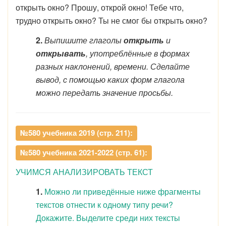
открыть окно? Прошу, открой окно! Тебе что,
трудно открыть окно? Ты не смог бы открыть окно?
2.
Выпишите глаголы
открыть
и
открывать
, употреблённые в формах
разных наклонений, времени. Сделайте
вывод, с помощью каких форм глагола
можно передать значение просьбы.
№580 учебника 2019 (стр. 211):
№580 учебника 2021-2022 (стр. 61):
УЧИМСЯ АНАЛИЗИРОВАТЬ ТЕКСТ
1.
Можно ли приведённые ниже фрагменты
текстов отнести к одному типу речи?
Докажите. Выделите среди них тексты