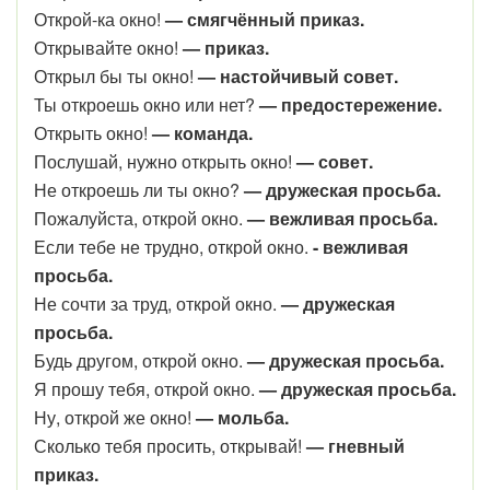
Открой-ка окно!
— смягчённый приказ.
Открывайте окно!
— приказ.
Открыл бы ты окно!
— настойчивый совет.
Ты откроешь окно или нет?
— предостережение.
Открыть окно!
— команда.
Послушай, нужно открыть окно!
— совет.
Не откроешь ли ты окно?
— дружеская просьба.
Пожалуйста, открой окно.
— вежливая просьба.
Если тебе не трудно, открой окно.
- вежливая
просьба.
Не сочти за труд, открой окно.
— дружеская
просьба.
Будь другом, открой окно.
— дружеская просьба.
Я прошу тебя, открой окно.
— дружеская просьба.
Ну, открой же окно!
— мольба.
Сколько тебя просить, открывай!
— гневный
приказ.