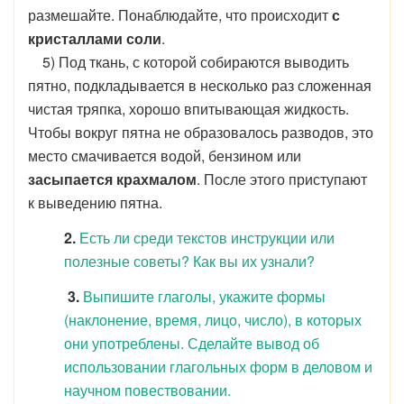
размешайте. Понаблюдайте, что происходит
с
кристаллами соли
.
5) Под ткань, с которой собираются выводить
пятно, подкладывается в несколько раз сложенная
чистая тряпка, хорошо впитывающая жидкость.
Чтобы вокруг пятна не образовалось разводов, это
место смачивается водой, бензином или
засыпается крахмалом
. После этого приступают
к выведению пятна.
2.
Есть ли среди текстов инструкции или
полезные советы? Как вы их узнали?
3.
Выпишите глаголы, укажите формы
(наклонение, время, лицо, число), в которых
они употреблены. Сделайте вывод об
использовании глагольных форм в деловом и
научном повествовании.