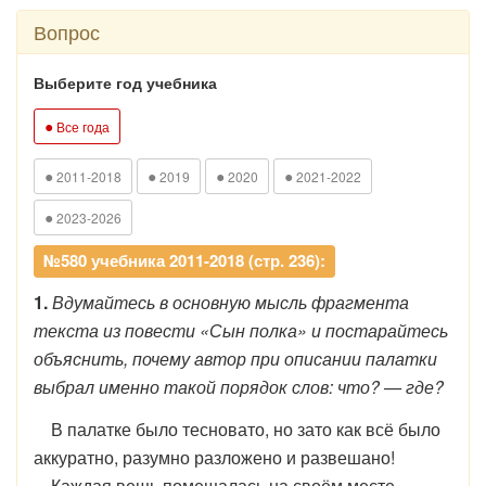
Вопрос
Выберите год учебника
●
Все года
●
●
●
●
2011-2018
2019
2020
2021-2022
●
2023-2026
№580 учебника 2011-2018 (стр. 236):
1.
Вдумайтесь в основную мысль фрагмента
текста из повести «Сын полка» и постарайтесь
объяснить, почему автор при описании палатки
выбрал именно такой порядок слов: что? — где?
В палатке было тесновато, но зато как всё было
аккуратно, разумно разложено и развешано!
Каждая вещь помещалась на своём месте.