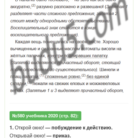
№580 учебника 2020 (стр. 82):
1.
Открой окно!
— побуждение к действию.
Открывай окно!
— приказ.