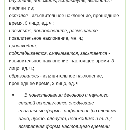
опустить, положить, встряхнуть, выводить
-
инфинитив;
остался
- изъявительное наклонение, прошедшее
время. 3 лицо, ед. ч.;
насыпьте, понаблюдайте, размешайте
-
повелительное наклонение, мн. ч.;
происходит,
подкладывается, смачивается, засыпается
-
изъявительное наклонение, настоящее время, 3
лицо, ед. ч.;
образовалось
- изъявительное наклонение,
прошедшее время, 3 лицо, ед. ч.
В повествовании делового и научного
стилей используются следующие
глагольные формы: инфинитив (со словами
надо, нужно, следует, необходимо и т. п.);
возвратная форма настоящего времени