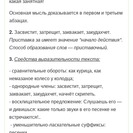
какая занятная!
Основная мысль доказывается в первом и третьем
абзацах.
2.
Засвистит, затрещит, заквакает, закудахчет.
Приставка за имеет значение "начало действия".
Способ образования слов — приставочный.
3.
Средства выразительности текста:
- сравнительные обороты: как курица, как
немазаное колесо у колодца;
- однородные члены: засвистит, затрещит,
заквакает, закудахчет, начнёт скрипеть.
- восклицательное предложение: Слушаешь его —
и дивишься: какие только звуки в его песенке не
встречаются!..
- уменьшительно-ласкательные суффиксы:
песенки.