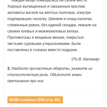
Хорошо вычищенные и смазанные маслом
автоматы висели на жёлтых палочках, изнутри
подпиравших палатку. Шинели и плащ-палатки,
сложенные ровно, без единой складки, лежали на
свежих еловых и можжевеловых ветках.
Противогазы и вещевые мешки, покрытые
чистыми суровыми утиральниками, были
поставлены в головах вместо подушек.
(
По В. Катаеву
)
2.
Найдите причастные обороты, укажите их
стилистическую роль. Объясните знаки
препинания при них.
№580 учебника 2020 (стр. 82):