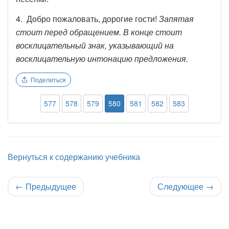
4.
Добро пожаловать, дорогие гости!
Запятая
стоит перед обращением. В конце стоит
восклицательный знак, указывающий на
восклицательную интонацию предложения.
Поделиться
577
578
579
580
581
582
583
Вернуться к содержанию учебника
←
Предыдущее
Следующее
→