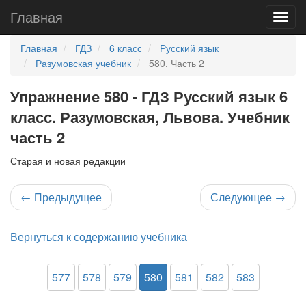
Главная
Главная
ГДЗ
6 класс
Русский язык
Разумовская учебник
580. Часть 2
Упражнение 580 - ГДЗ Русский язык 6
класс. Разумовская, Львова. Учебник
часть 2
Старая и новая редакции
←
Предыдущее
Следующее
→
Вернуться к содержанию учебника
577
578
579
580
581
582
583