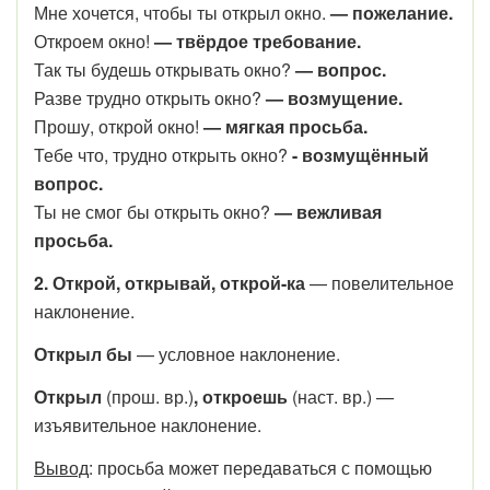
Мне хочется, чтобы ты открыл окно.
— пожелание.
Откроем окно!
— твёрдое требование.
Так ты будешь открывать окно?
— вопрос.
Разве трудно открыть окно?
— возмущение.
Прошу, открой окно!
— мягкая просьба.
Тебе что, трудно открыть окно?
- возмущённый
вопрос.
Ты не смог бы открыть окно?
— вежливая
просьба.
2. Открой, открывай, открой-ка
—
повелительное
наклонение.
Открыл бы
— условное наклонение.
Открыл
(прош. вр.)
, откроешь
(наст. вр.) —
изъявительное наклонение.
Вывод
: просьба может передаваться с помощью