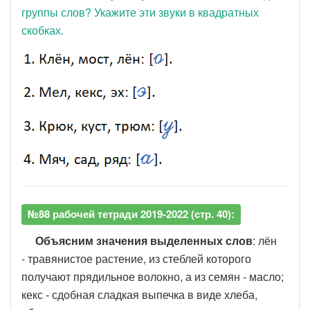
группы слов? Укажите эти звуки в квадратных
скобках.
№88 рабочей тетради 2019-2022 (стр. 40):
Объясним значения выделенных слов
: лён
-
травянистое растение, из стеблей которого
получают прядильное волокно, а из семян - масло;
кекс - сдобная сладкая выпечка в виде хлеба,