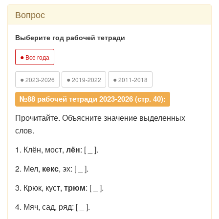
Вопрос
Выберите год рабочей тетради
●
Все года
●
●
●
2023-2026
2019-2022
2011-2018
№88 рабочей тетради 2023-2026 (стр. 40):
Прочитайте. Объясните значение выделенных
слов.
1. Клён, мост,
лён
: [ _ ].
2. Мел,
кекс
, эх: [ _ ].
3. Крюк, куст,
трюм
: [ _ ].
4. Мяч, сад, ряд: [ _ ].