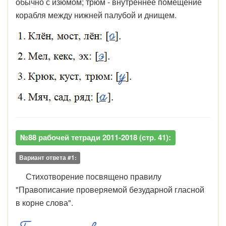
обычно с изюмом; трюм -
в
нутреннее помещение
корабля между нижней палубой и днищем
.
№88 рабочей тетради 2011-2018 (стр. 41):
Вариант ответа #1:
Стихотворение посвящено правилу
"Правописание проверяемой безударной гласной
в корне слова".