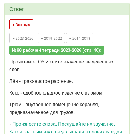
Ответ
●
Все года
●
●
●
2023-2026
2019-2022
2011-2018
№88 рабочей тетради 2023-2026 (стр. 40):
Прочитайте. Объясните значение выделенных
слов.
Лён - травянистое растение.
Кекс - сдобное сладкое изделие с изюмом.
Трюм - внутреннее помещение корабля,
предназначенное для грузов.
•
Произнесите слова. Послушайте их звучание.
Какой гласный звук вы услышали в словах каждой