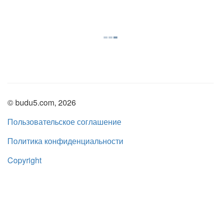
© budu5.com, 2026
Пользовательское соглашение
Политика конфиденциальности
Copyright
Нашли ошибку?
admin@budu5.com
Мы в социальных сетях: