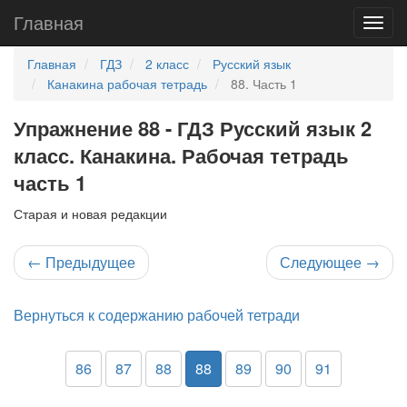
Главная
Главная
ГДЗ
2 класс
Русский язык
Канакина рабочая тетрадь
88. Часть 1
Упражнение 88 - ГДЗ Русский язык 2
класс. Канакина. Рабочая тетрадь
часть 1
Старая и новая редакции
←
Предыдущее
Следующее
→
Вернуться к содержанию рабочей тетради
86
87
88
88
89
90
91