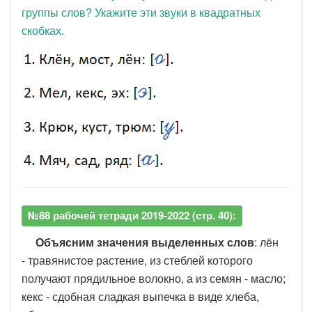
группы слов? Укажите эти звуки в квадратных
скобках.
№88 рабочей тетради 2019-2022 (стр. 40):
Объясним значения выделенных слов
: лён
-
травянистое растение, из стеблей которого
получают прядильное волокно, а из семян - масло;
кекс - сдобная сладкая выпечка в виде хлеба,