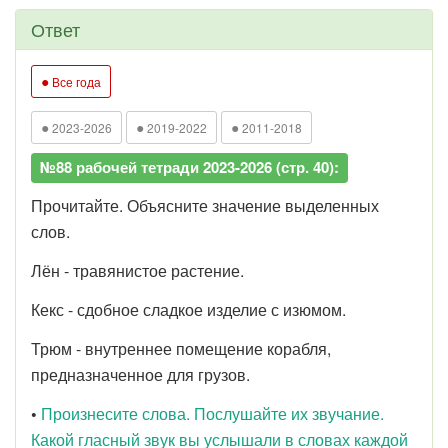
Ответ
●
Все года
●
●
●
2023-2026
2019-2022
2011-2018
№88 рабочей тетради 2023-2026 (стр. 40):
Прочитайте. Объясните значение выделенных
слов.
Лён - травянистое растение.
Кекс - сдобное сладкое изделие с изюмом.
Трюм - внутреннее помещение корабля,
предназначенное для грузов.
•
Произнесите слова. Послушайте их звучание.
Какой гласный звук вы услышали в словах каждой