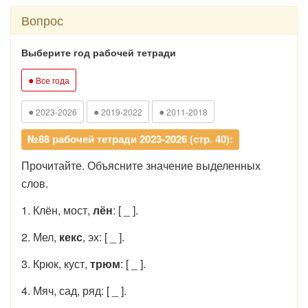
Вопрос
Выберите год рабочей тетради
●
Все года
●
●
●
2023-2026
2019-2022
2011-2018
№88 рабочей тетради 2023-2026 (стр. 40):
Прочитайте. Объясните значение выделенных
слов.
1. Клён, мост,
лён
: [ _ ].
2. Мел,
кекс
, эх: [ _ ].
3. Крюк, куст,
трюм
: [ _ ].
4. Мяч, сад, ряд: [ _ ].