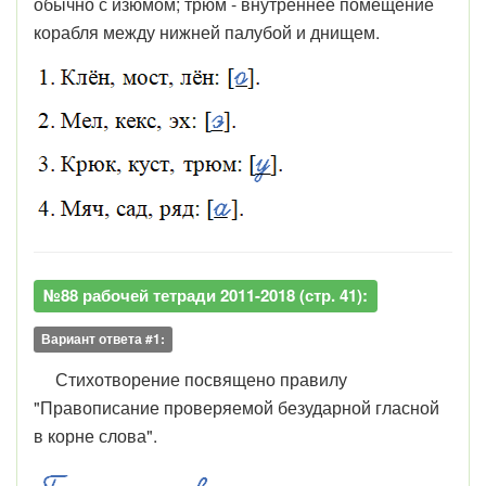
обычно с изюмом; трюм -
в
нутреннее помещение
корабля между нижней палубой и днищем
.
№88 рабочей тетради 2011-2018 (стр. 41):
Вариант ответа #1:
Стихотворение посвящено правилу
"Правописание проверяемой безударной гласной
в корне слова".