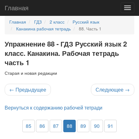
Главная
Главная
ГДЗ
2 класс
Русский язык
Канакина рабочая тетрадь
88. Часть 1
Упражнение 88 - ГДЗ Русский язык 2
класс. Канакина. Рабочая тетрадь
часть 1
Старая и новая редакции
←
Предыдущее
Следующее
→
Вернуться к содержанию рабочей тетради
85
86
87
88
89
90
91