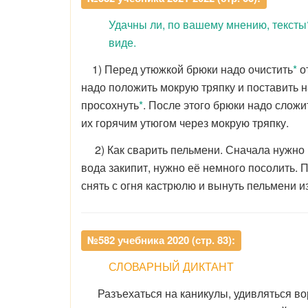
Удачны ли, по вашему мнению, тексты
виде.
1) Перед утюжкой брюки надо очистить
*
от
надо положить мокрую тряпку и поставить на
просохнуть
*
. После этого брюки надо слож
их горячим утюгом через мокрую тряпку.
2) Как сварить пельмени. Сначала нужно н
вода закипит, нужно её немного посолить. 
снять с огня кастрюлю и вынуть пельмени и
№582 учебника 2020 (стр. 83):
СЛОВАРНЫЙ ДИКТАНТ
Разъехаться на каникулы, удивляться во