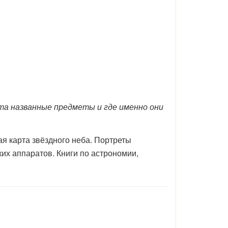
та названные предметы и где именно они
я карта звёздного неба. Портреты
их аппаратов. Книги по астрономии,