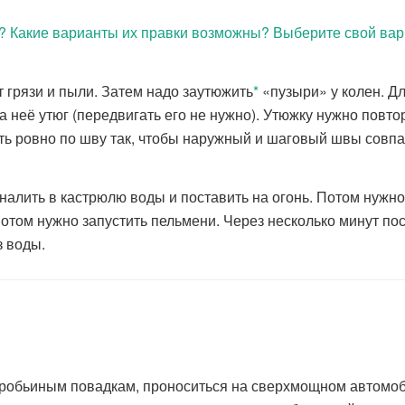
? Какие варианты их правки возможны? Выберите свой вар
 грязи и пыли. Затем надо заутюжить
*
«пузыри» у колен. Дл
 неё утюг (передвигать его не нужно). Утюжку нужно повтор
ить ровно по шву так, чтобы наружный и шаговый швы совп
алить в кастрюлю воды и поставить на огонь. Потом нужн
Потом нужно запустить пельмени. Через несколько минут пос
з воды.
робьиным повадкам, проноситься на сверхмощном автомоб