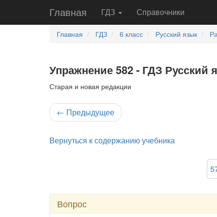
Главная
ГДЗ
Справочники
Главная
ГДЗ
6 класс
Русский язык
Ра
Упражнение 582 - ГДЗ Русский 
Старая и новая редакции
←
Предыдущее
Вернуться к содержанию учебника
5
Вопрос