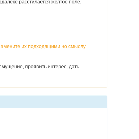
далеке расстилается желтое поле,
 Замените их подходящими но смыслу
смущение, проявить интерес, дать