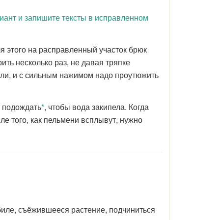
иант и запишите тексты в исправленном
я этого на расправленный участок брюк
ить несколько раз, не давая тряпке
али, и с сильным нажимом надо проутюжить
о подождать
*
, чтобы вода закипела. Когда
ле того, как пельмени всплывут, нужно
иле, съёжившееся растение, подчиниться