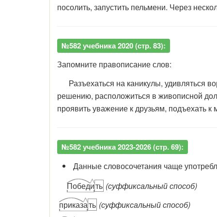
посолить, запустить пельмени. Через нескол
№582 учебника 2020 (стр. 83):
Запомните правописание слов:
Разъехаться на каникулы, удивляться во
решению, расположиться в живописной доли
проявить уважение к друзьям, подъехать к 
№582 учебника 2023-2026 (стр. 69):
Данные словосочетания чаще употребл
Побед
и
ть
(суффиксальный способ)
приказ
а
ть
(суффиксальный способ)