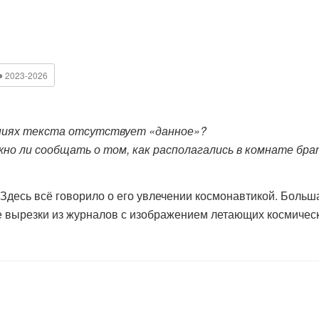
●
2023-2026
ениях текста отсутствует «данное»?
но ли сообщать о том, как располагались в комнате бра
есь всё говорило о его увлечении космонавтикой. Больша
е вырезки из журналов с изображением летающих космическ