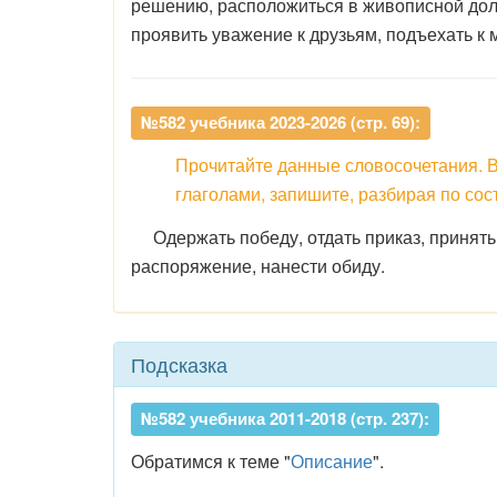
решению, расположиться в живописной доли
проявить уважение к друзьям, подъехать к 
№582 учебника 2023-2026 (стр. 69):
Прочитайте данные словосочетания. 
глаголами, запишите, разбирая по сос
Одержать победу, отдать приказ, принять 
распоряжение, нанести обиду.
Подсказка
№582 учебника 2011-2018 (стр. 237):
Обратимся к теме "
Описание
".