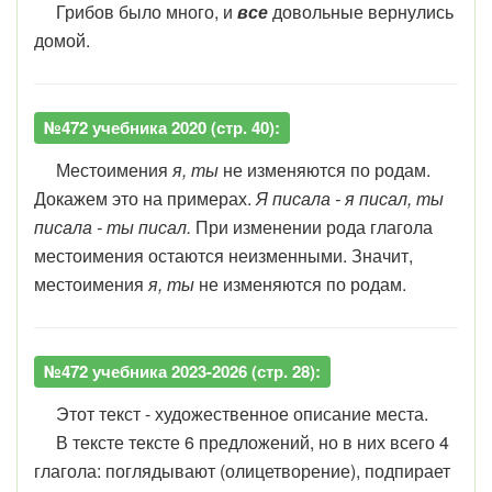
Грибов было много, и
все
довольные вернулись
домой.
№472 учебника 2020 (стр. 40):
Местоимения
я, ты
не изменяются по родам.
Докажем это на примерах.
Я писала - я писал, ты
писала - ты писал.
При изменении рода глагола
местоимения остаются неизменными. Значит,
местоимения
я, ты
не изменяются по родам.
№472 учебника 2023-2026 (стр. 28):
Этот текст - художественное описание места.
В тексте тексте 6 предложений, но в них всего 4
глагола: поглядывают (олицетворение), подпирает