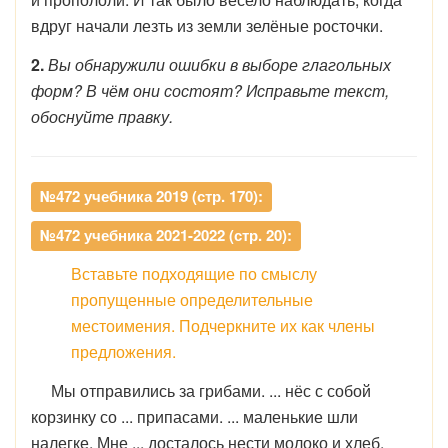
вдруг начали лезть из земли зелёные росточки.
2.
Вы обнаружили ошибки в выборе глагольных
форм? В чём они состоят? Исправьте текст,
обоснуйте правку.
№472 учебника 2019 (стр. 170):
№472 учебника 2021-2022 (стр. 20):
Вставьте подходящие по смыслу
пропущенные определительные
местоимения. Подчеркните их как члены
предложения.
Мы отправились за грибами. ... нёс с собой
корзинку со ... припасами. ... маленькие шли
налегке. Мне ... досталось нести молоко и хлеб.