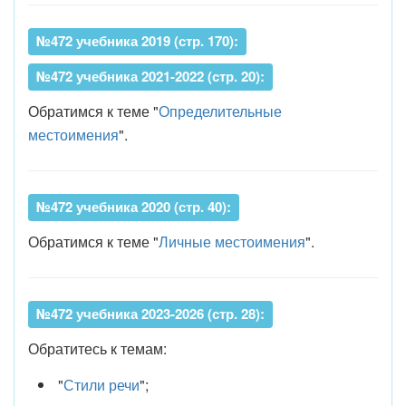
№472 учебника 2019 (стр. 170):
№472 учебника 2021-2022 (стр. 20):
Обратимся к теме "
Определительные
местоимения
".
№472 учебника 2020 (стр. 40):
Обратимся к теме "
Личные местоимения
".
№472 учебника 2023-2026 (стр. 28):
Обратитесь к темам:
"
Стили речи
";