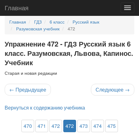
Главная
Главная
ГДЗ
6 класс
Русский язык
Разумовская учебник
472
Упражнение 472 - ГДЗ Русский язык 6
класс. Разумовская, Львова, Капинос.
Учебник
Старая и новая редакции
←
Предыдущее
Следующее
→
Вернуться к содержанию учебника
470
471
472
472
473
474
475