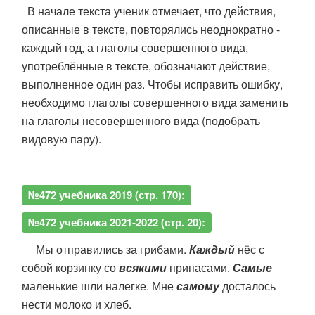
В начале текста ученик отмечает, что действия,
описанные в тексте, повторялись неоднократно -
каждый год, а глаголы совершенного вида,
употреблённые в тексте, обозначают действие,
выполненное один раз. Чтобы исправить ошибку,
необходимо глаголы совершенного вида заменить
на глаголы несовершенного вида (подобрать
видовую пару).
№472 учебника 2019 (стр. 170):
№472 учебника 2021-2022 (стр. 20):
Мы отправились за грибами.
Каждый
нёс с
собой корзинку со
всякими
припасами.
Самые
маленькие шли налегке. Мне
самому
досталось
нести молоко и хлеб.