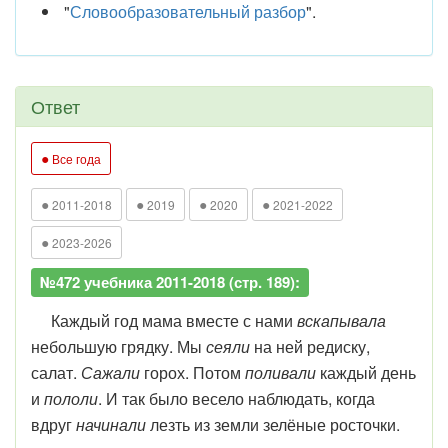
"
Словообразовательный разбор
".
Ответ
●
Все года
●
●
●
●
2011-2018
2019
2020
2021-2022
●
2023-2026
№472 учебника 2011-2018 (стр. 189):
Каждый год мама вместе с нами
вскапывала
небольшую грядку. Мы
сеяли
на ней редиску,
салат.
Сажали
горох. Потом
поливали
каждый день
и
пололи
. И так было весело наблюдать, когда
вдруг
начинали
лезть из земли зелёные росточки.