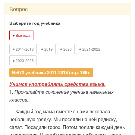
Вопрос
Выберите год учебника
●
Все года
●
●
●
●
2011-2018
2019
2020
2021-2022
●
2023-2026
№472 учебника 2011-2018 (стр. 189):
Учимся употреблять средства языка.
1.
Прочитайте сочинение ученика начальных
классов.
Каждый год мама вместе с нами вскопала
небольшую грядку. Мы посеяли на ней редиску,
салат. Посадили горох. Потом полили каждый день
и пропололи. И так было весело наблюдать, когда