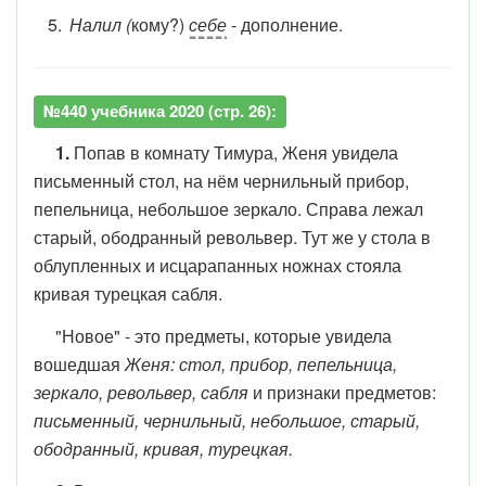
Налил (
кому?)
себе
- дополнение.
№440 учебника 2020 (стр. 26):
1.
Попав в комнату Тимура, Женя увидела
письменный стол, на нём чернильный прибор,
пепельница, небольшое зеркало. Справа лежал
старый, ободранный револьвер. Тут же у стола в
облупленных и исцарапанных ножнах стояла
кривая турецкая сабля.
"Новое" - это предметы, которые увидела
вошедшая
Женя: стол, прибор, пепельница,
зеркало, револьвер, сабля
и признаки предметов:
письменный, чернильный, небольшое, старый,
ободранный, кривая, турецкая.