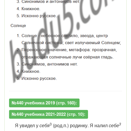
№440 учебника 2019 (стр. 160):
№440 учебника 2021-2022 (стр. 10):
3
3
Я увидел у
себя
(род.п.) родинку. Я налил
себе