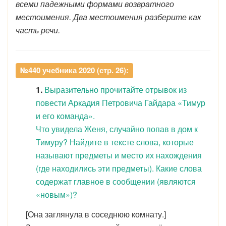
всеми падежными формами возвратного
местоимения. Два местоимения разберите как
часть речи.
№440 учебника 2020 (стр. 26):
1.
Выразительно прочитайте отрывок из
повести Аркадия Петровича Гайдара «Тимур
и его команда».
Что увидела Женя, случайно попав в дом к
Тимуру? Найдите в тексте слова, которые
называют предметы и место их нахождения
(где находились эти предметы). Какие слова
содержат главное в сообщении (являются
«новым»)?
[Она заглянула в соседнюю комнату.]