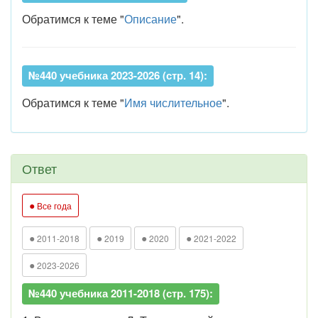
Обратимся к теме "
Описание
".
№440 учебника 2023-2026 (стр. 14):
Обратимся к теме "
Имя числительное
".
Ответ
●
Все года
●
●
●
●
2011-2018
2019
2020
2021-2022
●
2023-2026
№440 учебника 2011-2018 (стр. 175):