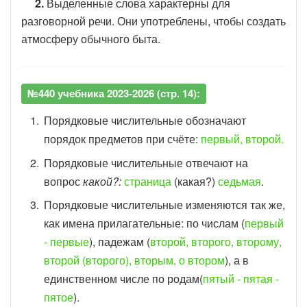
2.
Выделенные слова характерны для
разговорной речи. Они употреблены, чтобы создать
атмосферу обычного быта.
№440 учебника 2023-2026 (стр. 14):
Порядковые числительные обозначают
порядок предметов при счёте:
первый, второй.
Порядковые числительные отвечают на
вопрос
какой?:
страница
(какая?)
седьмая
.
Порядковые числительные изменяются так же,
как имена прилагательные: по числам (
первый
- первые
), падежам (
второй, второго, второму,
второй (второго), вторым, о втором
), а в
единственном числе по родам(
пятый - пятая -
пятое
).