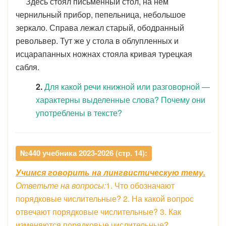
Здесь стоял письменный стол, на нём
чернильный прибор, пепельница, небольшое
зеркало. Справа лежал старый, ободранный
револьвер. Тут же у стола в облупленных и
исцарапанных ножнах стояла кривая турецкая
сабля.
2.
Для какой речи книжной или разговорной —
характерны выделенные слова? Почему они
употреблены в тексте?
№440 учебника 2023-2026 (стр. 14):
Учимся говорить на лингвистическую тему.
Ответьте на вопросы:
1. Что обозначают
порядковые числительные? 2. На какой вопрос
отвечают порядковые числительные? 3. Как
изменяются порядковые числительные?