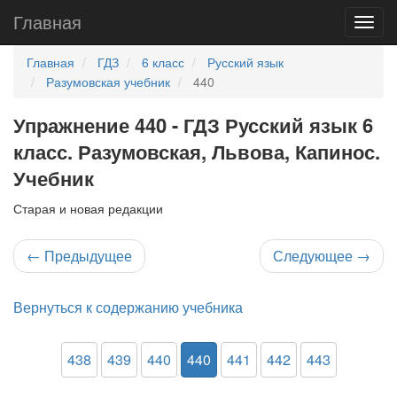
Главная
Главная
ГДЗ
6 класс
Русский язык
Разумовская учебник
440
Упражнение 440 - ГДЗ Русский язык 6
класс. Разумовская, Львова, Капинос.
Учебник
Старая и новая редакции
←
Предыдущее
Следующее
→
Вернуться к содержанию учебника
438
439
440
440
441
442
443