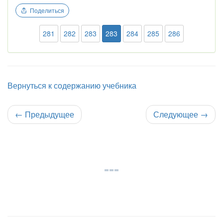
Поделиться
281
282
283
283
284
285
286
Вернуться к содержанию учебника
←
Предыдущее
Следующее
→