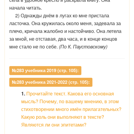
начала читать.
2) Однажды днём в лугах ко мне пристала
ласточка. Она кружилась около меня, задевала за
плечо, кричала жалобно и настойчиво. Она летела
за мной, не отставая, два часа, и в конце концов
мне стало не по себе.
(По К. Паустовскому)
№283 учебника 2019 (стр. 105):
№283 учебника 2021-2022 (стр. 105):
1.
Прочитайте текст. Какова его основная
мысль? Почему, по вашему мнению, в этом
стихотворении много имён прилагательных?
Какую роль они выполняют в тексте?
Являются ли они эпитетами?