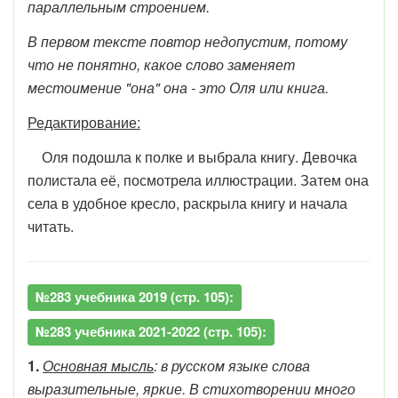
параллельным строением.
В первом тексте повтор недопустим, потому
что не понятно, какое слово заменяет
местоимение "она" она - это Оля или книга.
Редактирование:
Оля подошла к полке и выбрала книгу. Девочка
полистала её, посмотрела иллюстрации. Затем она
села в удобное кресло, раскрыла книгу и начала
читать.
№283 учебника 2019 (стр. 105):
№283 учебника 2021-2022 (стр. 105):
1.
Основная мысль
: в русском языке слова
выразительные, яркие. В стихотворении много