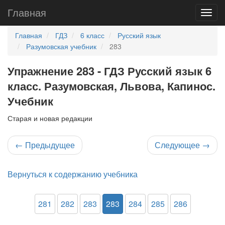
Главная
Главная
ГДЗ
6 класс
Русский язык
Разумовская учебник
283
Упражнение 283 - ГДЗ Русский язык 6
класс. Разумовская, Львова, Капинос.
Учебник
Старая и новая редакции
←
Предыдущее
Следующее
→
Вернуться к содержанию учебника
281
282
283
283
284
285
286