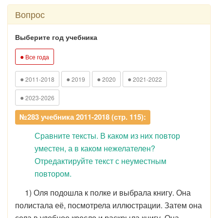
Вопрос
Выберите год учебника
●
Все года
●
●
●
●
2011-2018
2019
2020
2021-2022
●
2023-2026
№283 учебника 2011-2018 (стр. 115):
Сравните тексты. В каком из них повтор
уместен, а в каком нежелателен?
Отредактируйте текст с неуместным
повтором.
1) Оля подошла к полке и выбрала книгу. Она
полистала её, посмотрела иллюстрации. Затем она
села в удобное кресло и раскрыла книгу. Она