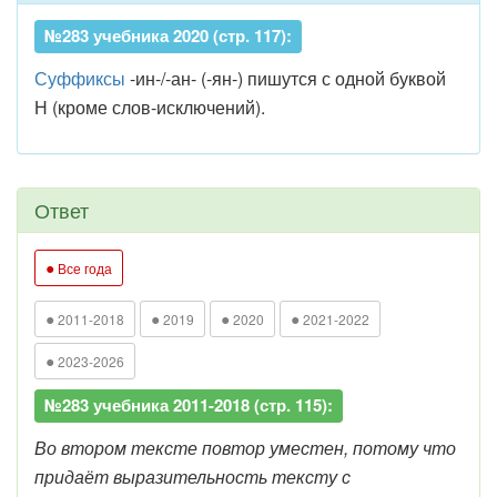
№283 учебника 2020 (стр. 117):
Суффиксы
-ин-/-ан- (-ян-) пишутся с одной буквой
Н (кроме слов-исключений).
Ответ
●
Все года
●
●
●
●
2011-2018
2019
2020
2021-2022
●
2023-2026
№283 учебника 2011-2018 (стр. 115):
Во втором тексте повтор уместен, потому что
придаёт выразительность тексту с