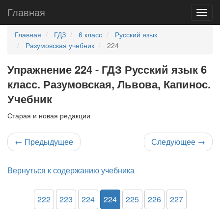
Главная
Главная
ГДЗ
6 класс
Русский язык
Разумовская учебник
224
Упражнение 224 - ГДЗ Русский язык 6
класс. Разумовская, Львова, Капинос.
Учебник
Старая и новая редакции
←
Предыдущее
Следующее
→
Вернуться к содержанию учебника
222
223
224
224
225
226
227