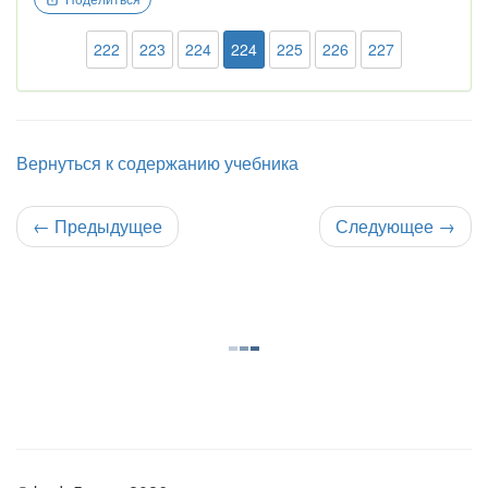
222
223
224
224
225
226
227
Вернуться к содержанию учебника
←
Предыдущее
Следующее
→