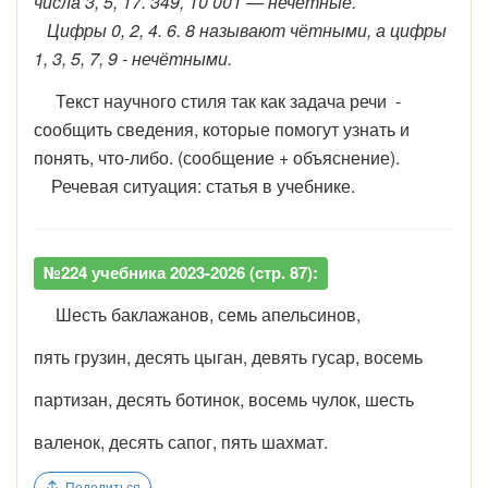
числа 3, 5, 17. 349, 10 001 — нечетные.
Цифры 0, 2, 4. 6. 8 называют чётными, а цифры
1, 3, 5, 7, 9 - нечётными.
Текст научного стиля так как задача речи -
сообщить сведения, которые помогут узнать и
понять, что-либо. (сообщение + объяснение).
Речевая ситуация: статья в учебнике.
№224 учебника 2023-2026 (стр. 87):
Шесть баклажанов, семь апельсинов,
пять грузин, десять цыган, девять гусар, восемь
партизан, десять ботинок, восемь чулок, шесть
валенок, десять сапог, пять шахмат.
Поделиться