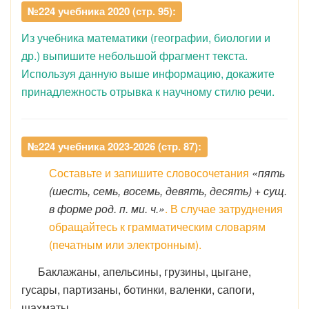
№224 учебника 2020 (стр. 95):
Из учебника математики (географии, биологии и
др.) выпишите небольшой фрагмент текста.
Используя данную выше информацию, докажите
принадлежность отрывка к научному стилю речи.
№224 учебника 2023-2026 (стр. 87):
Составьте и запишите словосочетания
«пять
(шесть, семь, восемь, девять, десять) + сущ.
в форме род. п. ми. ч.»
. В случае затруднения
обращайтесь к грамматическим словарям
(печатным или электронным).
Баклажаны, апельсины, грузины, цыгане,
гусары, партизаны, ботинки, валенки, сапоги,
шахматы.