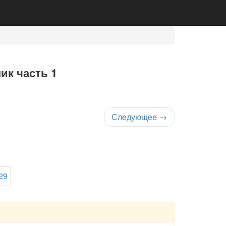
ик часть 1
Следующее
→
29