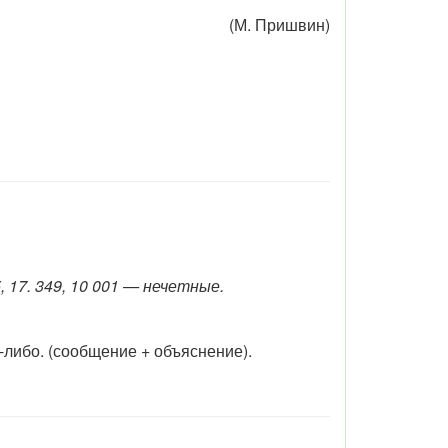
(М. Пришвин)
 17. 349, 10 001 — нечетные.
о-либо. (сообщение + объяснение).