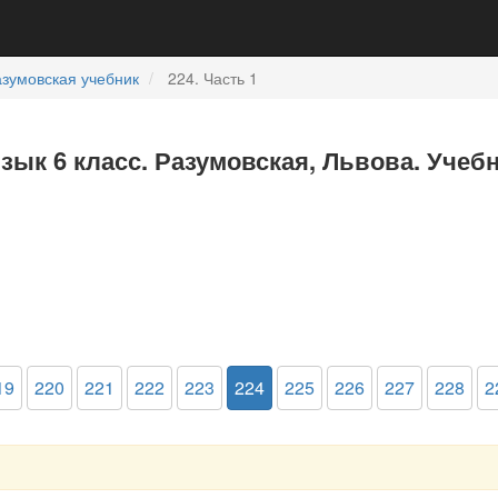
зумовская учебник
224. Часть 1
зык 6 класс. Разумовская, Львова. Учебн
19
220
221
222
223
224
225
226
227
228
2