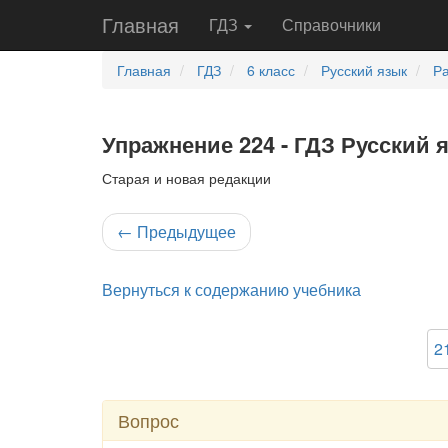
Главная
ГДЗ
Справочники
Главная
ГДЗ
6 класс
Русский язык
Ра
Упражнение 224 - ГДЗ Русский я
Старая и новая редакции
←
Предыдущее
Вернуться к содержанию учебника
2
Вопрос