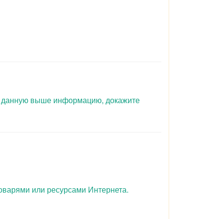
уя данную выше информацию, докажите
оварями или ресурсами Интернета.