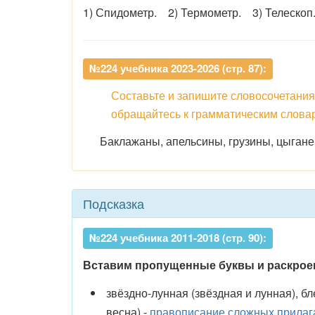
1) Спидометр. 2) Термометр. 3) Телескоп
№224 учебника 2023-2026 (стр. 87):
Составьте и запишите словосочетания
обращайтесь к грамматическим слова
Баклажаны, апельсины, грузины, цыгане,
Подсказка
№224 учебника 2011-2018 (стр. 90):
Вставим пропущенные буквы и раскроем
звёздно-лунная (звёздная и лунная), б
весна) -
правописание сложных прилаг