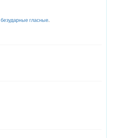
-
безударные гласные
.