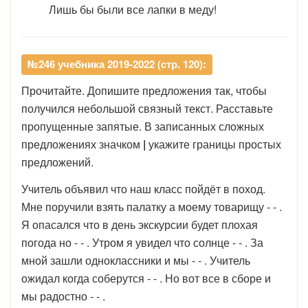
Лишь бы были все лапки в меду!
№246 учебника 2019-2022 (стр. 120):
Прочитайте. Допишите предложения так, чтобы
получился небольшой связный текст. Расставьте
пропущенные запятые. В записанных сложных
предложениях значком
|
укажите границы простых
предложений.
Учитель объявил что наш класс пойдёт в поход.
Мне поручили взять палатку а моему товарищу - - .
Я опасался что в день экскурсии будет плохая
погода но - - . Утром я увидел что солнце - - . За
мной зашли одноклассники и мы - - . Учитель
ожидал когда соберутся - - . Но вот все в сборе и
мы радостно - - .