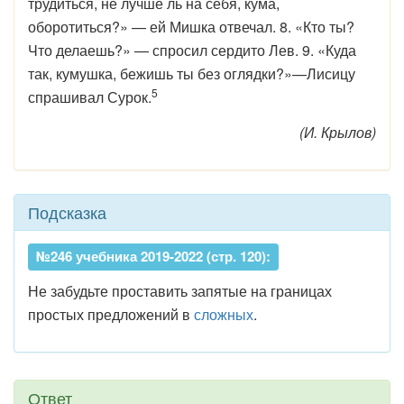
трудиться, не лучше ль на себя, кума,
оборотиться?» — ей Мишка отвечал. 8. «Кто ты?
Что делаешь?» — спросил сердито Лев. 9. «Куда
так, кумушка, бежишь ты без оглядки?»—Лисицу
5
спрашивал Сурок.
(И. Крылов)
Подсказка
№246 учебника 2019-2022 (стр. 120):
Не забудьте проставить запятые на границах
простых предложений в
сложных
.
Ответ