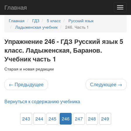
Главная
Главная
ГДЗ
5 класс
Русский язык
Ладыженская учебник
246. Часть 1
Упражнение 246 - ГДЗ Русский язык 5
класс. Ладыженская, Баранов.
Учебник часть 1
Старая и новая редакции
←
Предыдущее
Следующее
→
Вернуться к содержанию учебника
243
244
245
246
247
248
249