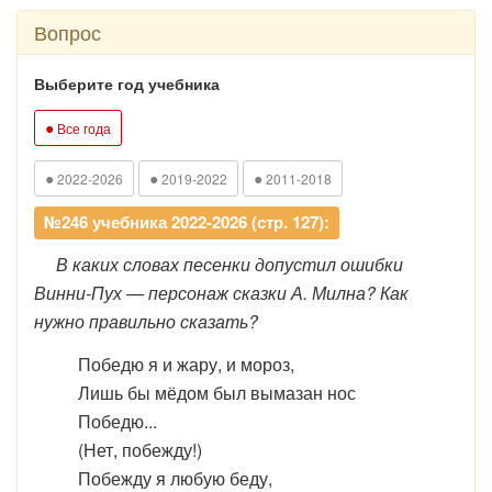
Вопрос
Выберите год учебника
●
Все года
●
●
●
2022-2026
2019-2022
2011-2018
№246 учебника 2022-2026 (стр. 127):
В каких словах песенки допустил ошибки
Винни-Пух — персонаж сказки А. Милна? Как
нужно правильно сказать?
Победю я и жару, и мороз,
Лишь бы мёдом был вымазан нос
Победю...
(Нет, побежду!)
Побежду я любую беду,