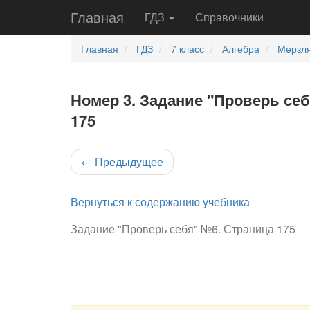
Главная
ГДЗ
Справочники
Главная
ГДЗ
7 класс
Алгебра
Мерзля
Номер 3. Задание "Проверь себ
175
←
Предыдущее
Вернуться к содержанию учебника
Задание "Проверь себя" №6. Страница 175