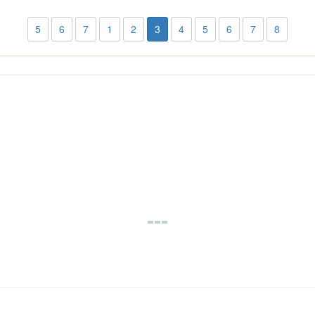
5
6
7
1
2
3
4
5
6
7
8