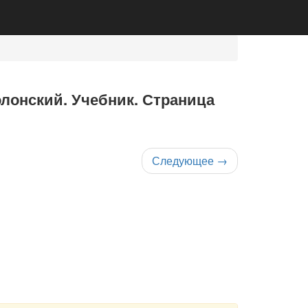
олонский. Учебник. Страница
Следующее
→