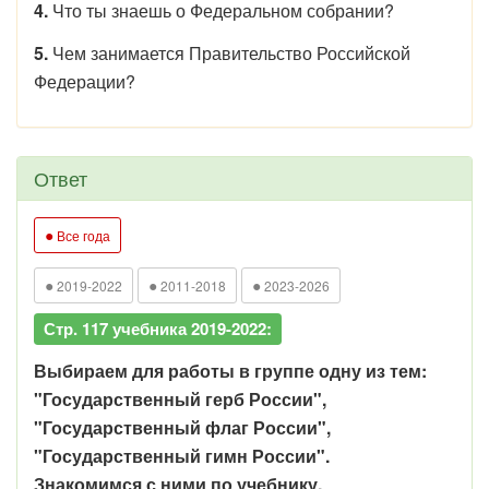
4.
Что ты знаешь о Федеральном собрании?
5.
Чем занимается Правительство Российской
Федерации?
Ответ
●
Все года
●
●
●
2019-2022
2011-2018
2023-2026
Стр. 117 учебника 2019-2022:
Выбираем для работы в группе одну из тем:
"Государственный герб России",
"Государственный флаг России",
"Государственный гимн России".
Знакомимся с ними по учебнику.