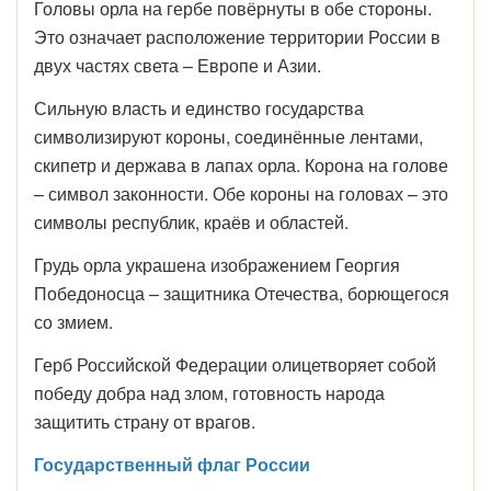
Головы орла на гербе повёрнуты в обе стороны.
Это означает расположение территории России в
двух частях света – Европе и Азии.
Сильную власть и единство государства
символизируют короны, соединённые лентами,
скипетр и держава в лапах орла. Корона на голове
– символ законности. Обе короны на головах – это
символы республик, краёв и областей.
Грудь орла украшена изображением Георгия
Победоносца – защитника Отечества, борющегося
со змием.
Герб Российской Федерации олицетворяет собой
победу добра над злом, готовность народа
защитить страну от врагов.
Государственный флаг России