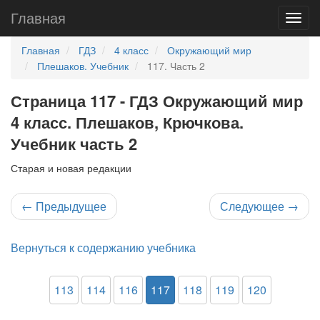
Главная
Главная
ГДЗ
4 класс
Окружающий мир
Плешаков. Учебник
117. Часть 2
Страница 117 - ГДЗ Окружающий мир
4 класс. Плешаков, Крючкова.
Учебник часть 2
Старая и новая редакции
←
Предыдущее
Следующее
→
Вернуться к содержанию учебника
113
114
116
117
118
119
120