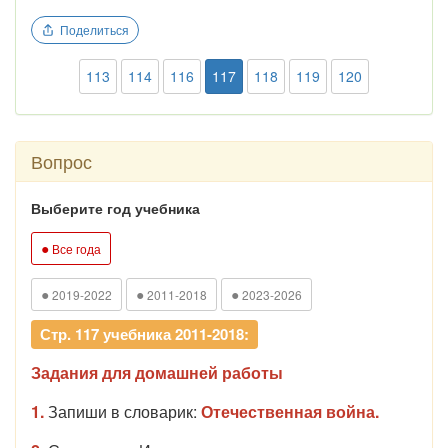
Поделиться
113
114
116
117
118
119
120
Вопрос
Выберите год учебника
●
Все года
●
●
●
2019-2022
2011-2018
2023-2026
Стр. 117 учебника 2011-2018:
Задания для домашней работы
1.
Запиши в словарик:
Отечественная война.