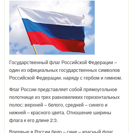
Государственный флаг Российской Федерации –
один из официальных государственных символов
Российской Федерации, наряду с гербом и гимном.
Флаг России представляет собой прямоугольное
полотнище из трех равновеликих горизонтальных
полос: верхней – белого, средней – синего и
нижней – красного цвета. Отношение ширины
флага к его длине 2:3.
Впервые в России бело – сине – красный флаг