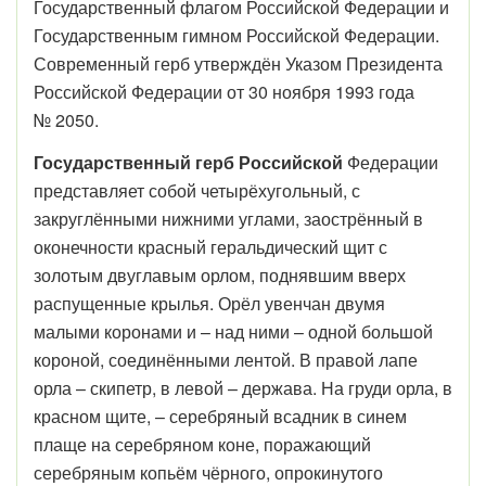
Государственный флагом Российской Федерации и
Государственным гимном Российской Федерации.
Современный герб утверждён Указом Президента
Российской Федерации от 30 ноября 1993 года
№ 2050.
Государственный герб Российской
Федерации
представляет собой четырёхугольный, с
закруглёнными нижними углами, заострённый в
оконечности красный геральдический щит с
золотым двуглавым орлом, поднявшим вверх
распущенные крылья. Орёл увенчан двумя
малыми коронами и – над ними – одной большой
короной, соединёнными лентой. В правой лапе
орла – скипетр, в левой – держава. На груди орла, в
красном щите, – серебряный всадник в синем
плаще на серебряном коне, поражающий
серебряным копьём чёрного, опрокинутого