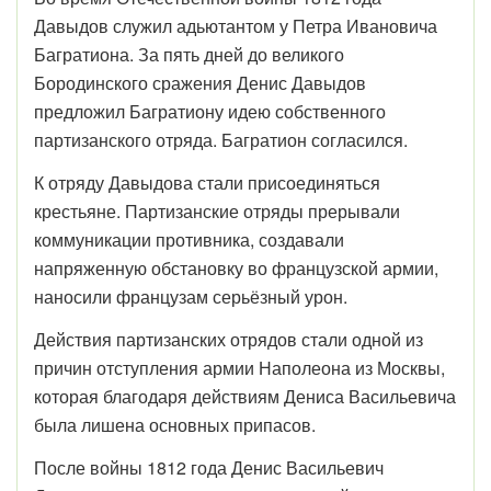
Давыдов служил адьютантом у Петра Ивановича
Багратиона. За пять дней до великого
Бородинского сражения Денис Давыдов
предложил Багратиону идею собственного
партизанского отряда. Багратион согласился.
К отряду Давыдова стали присоединяться
крестьяне. Партизанские отряды прерывали
коммуникации противника, создавали
напряженную обстановку во французской армии,
наносили французам серьёзный урон.
Действия партизанских отрядов стали одной из
причин отступления армии Наполеона из Москвы,
которая благодаря действиям Дениса Васильевича
была лишена основных припасов.
После войны 1812 года Денис Васильевич