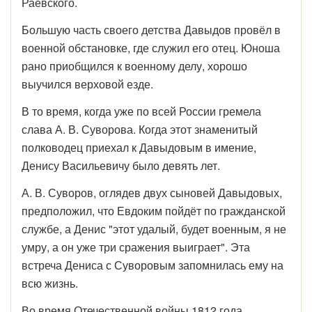
Раевского.
Большую часть своего детства Давыдов провёл в
военной обстановке, где служил его отец. Юноша
рано приобщился к военному делу, хорошо
выучился верховой езде.
В то время, когда уже по всей России гремела
слава А. В. Суворова. Когда этот знаменитый
полководец приехал к Давыдовым в имение,
Денису Васильевичу было девять лет.
А. В. Суворов, оглядев двух сыновей Давыдовых,
предположил, что Евдоким пойдёт по гражданской
службе, а Денис "этот удалый, будет военным, я не
умру, а он уже три сражения выиграет". Эта
встреча Дениса с Суворовым запомнилась ему на
всю жизнь.
Во время Отечественной войны 1812 года