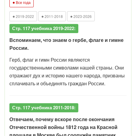
●
Все года
●
●
●
2019-2022
2011-2018
2023-2026
Стр. 117 учебника 2019-2022:
Вспоминаем, что знаем о гербе, флаге и гимне
России.
Герб, флаг и гимн России являются
государственными символами нашей страны. Они
отражают дух и историю нашего народа, призваны
сплачивать и объединять граждан России.
Стр. 117 учебника 2011-2018:
Отвечаем, почему вскоре после окончания
Отечественной войны 1812 года на Красной
площади в Москве был сооружён памятник