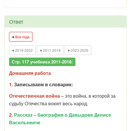
Ответ
●
Все года
●
●
●
2019-2022
2011-2018
2023-2026
Стр. 117 учебника 2011-2018:
Домашняя работа
1.
Записываем в словарик:
Отечественная война
– это война, в которой за
судьбу Отечества воюет весь народ.
2.
Рассказ – биография о Давыдове Денисе
Васильевиче