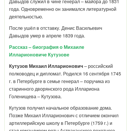
Давыдов служил в чине генерал – майора до 1831
года. Одновременно он занимался литературной
деятельностью.
После ушёл в отставку. Денис Васильевич
Давыдов умер в апреле 1839 года.
Рассказ – биография о Михаиле
Илларионовиче Кутузове
Кутузов
Михаил
Илларионович
– российский
полководец и дипломат. Родился 16 сентября 1745
г. в Петербурге в семье генерал – поручика из
старинного дворянского рода Иллариона
Голенищева – Кутузова.
Кутузов получил начальное образование дома.
Позже Михаил Илларионович с отличием окончил
артиллерийскую школу в Петербурге (1759 г.) и
стал командиром роты Астраханского пехотного