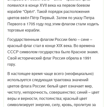
появился в конце XVII века на первом боевом
корабле "Орёл". Такой порядок расположения
цветов ввёл Пётр Первый. Затем по указу Петра
Первого в 1705 году под этим флагом стали ходить
торговые корабли.
Государственным флагом России бело – сине –
красный флаг стал в конце XIX века. Во времена
СССР символом государства было Красное знамя.
Свой исторический флаг Россия обрела в 1991
гору.
В настоящее время чаще всего (неофициально)
используется следующая трактовка значений
цветов флага России: белый цвет означает мир,
чистоту, непорочность, совершенство; синий – цвет
веры и верности, постоянства; красный цвет
символизирует энергию, силу, кровь, пролитую за