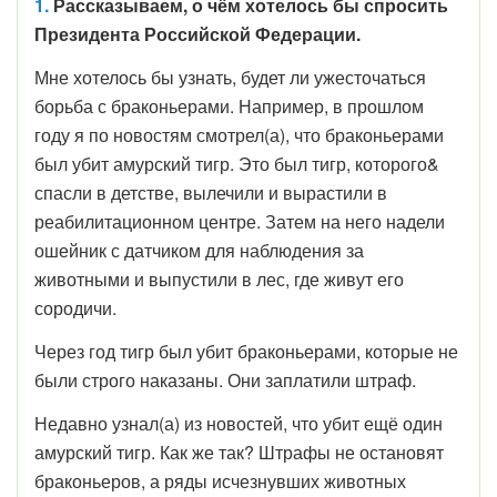
1.
Рассказываем, о чём хотелось бы спросить
Президента Российской Федерации.
Мне хотелось бы узнать, будет ли ужесточаться
борьба с браконьерами. Например, в прошлом
году я по новостям смотрел(а), что браконьерами
был убит амурский тигр. Это был тигр, которого&
спасли в детстве, вылечили и вырастили в
реабилитационном центре. Затем на него надели
ошейник с датчиком для наблюдения за
животными и выпустили в лес, где живут его
сородичи.
Через год тигр был убит браконьерами, которые не
были строго наказаны. Они заплатили штраф.
Недавно узнал(а) из новостей, что убит ещё один
амурский тигр. Как же так? Штрафы не остановят
браконьеров, а ряды исчезнувших животных