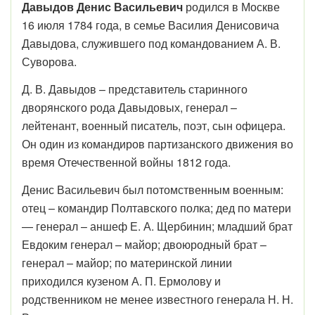
Давыдов Денис Васильевич
родился в Москве
16 июля 1784 года, в семье Василия Денисовича
Давыдова, служившего под командованием А. В.
Суворова.
Д. В. Давыдов – представитель старинного
дворянского рода Давыдовых, генерал –
лейтенант, военный писатель, поэт, сын офицера.
Он один из командиров партизанского движения во
время Отечественной войны 1812 года.
Денис Васильевич был потомственным военным:
отец – командир Полтавского полка; дед по матери
— генерал – аншеф Е. А. Щербинин; младший брат
Евдоким генерал – майор; двоюродный брат –
генерал – майор; по материнской линии
приходился кузеном А. П. Ермолову и
родственником не менее известного генерала Н. Н.