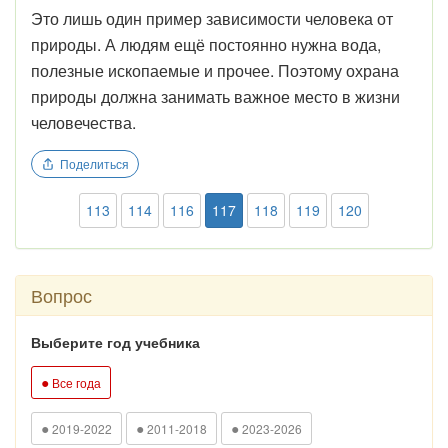
Это лишь один пример зависимости человека от
природы. А людям ещё постоянно нужна вода,
полезные ископаемые и прочее. Поэтому охрана
природы должна занимать важное место в жизни
человечества.
Поделиться
113
114
116
117
118
119
120
Вопрос
Выберите год учебника
●
Все года
●
●
●
2019-2022
2011-2018
2023-2026