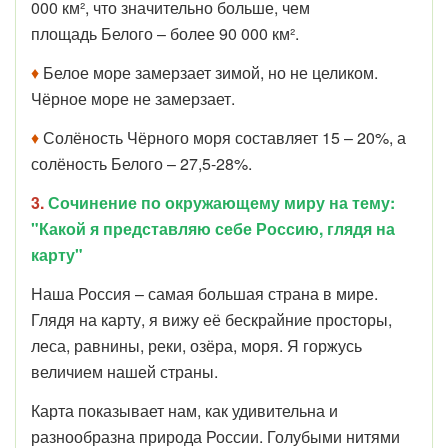
000 км², что значительно больше, чем
площадь Белого – более 90 000 км².
♦
Белое море замерзает зимой, но не целиком.
Чёрное море не замерзает.
♦
Солёность
Чёрного моря составляет
15 – 20%
, а
солёность Белого –
27,5-28%
.
3.
Сочинение по окружающему миру на тему:
"Какой я представляю себе Россию, глядя на
карту"
Наша Россия – самая большая страна в мире.
Глядя на карту, я вижу её бескрайние просторы,
леса, равнины, реки, озёра, моря. Я горжусь
величием нашей страны.
Карта показывает нам, как удивительна и
разнообразна природа России. Голубыми нитями