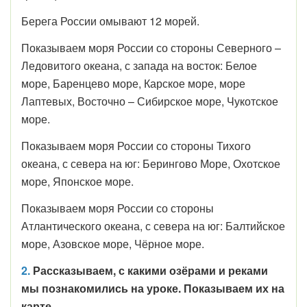
Берега России омывают 12 морей.
Показываем моря России со стороны Северного –
Ледовитого океана, с запада на восток: Белое
море, Баренцево море, Карское море, море
Лаптевых, Восточно – Сибирское море, Чукотское
море.
Показываем моря России со стороны Тихого
океана, с севера на юг: Берингово Море, Охотское
море, Японское море.
Показываем моря России со стороны
Атлантического океана, с севера на юг: Балтийское
море, Азовское море, Чёрное море.
2.
Рассказываем, с какими озёрами и реками
мы познакомились на уроке. Показываем их на
карте.