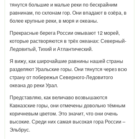
тянутся большие и малые реки по бескрайним
равнинам, по склонам гор. Они впадают в озёра, в
более крупные реки, в моря и океаны.
Прекрасные берега России омывают 12 морей,
которые растворяются в трёх океанах: Северный-
Ледовитый, Тихий и Атлантический.
Я вижу, как широчайшие равнины нашей страны
разделяют Уральские горы. Они тянутся через всю
страну от побережья Северного-Ледовитого
океана до реки Урал.
Представляю, как величаво возвышаются
Кавказские горы, они отмечены довольно тёмным
коричневым цветом. Это значит, что они очень
высокие. Среди них самая высокая гора России –
Эльбрус.