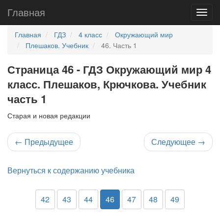
Главная
Главная
ГДЗ
4 класс
Окружающий мир
Плешаков. Учебник
46. Часть 1
Страница 46 - ГДЗ Окружающий мир 4
класс. Плешаков, Крючкова. Учебник
часть 1
Старая и новая редакции
←
Предыдущее
Следующее
→
Вернуться к содержанию учебника
42
43
44
46
47
48
49