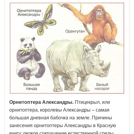
Орнитоптера Александры.
Птицекрыл, или
орнитоптера, королевы Александры – самая
большая дневная бабочка на земле. Причины
занесения орнитоптеры Александры в Красную
книгу: резкое сокращение естественной среды