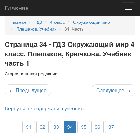
Главная
Главная
ГДЗ
4 класс
Окружающий мир
Плешаков. Учебник
34. Часть 1
Страница 34 - ГДЗ Окружающий мир 4
класс. Плешаков, Крючкова. Учебник
часть 1
Старая и новая редакции
←
Предыдущее
Следующее
→
Вернуться к содержанию учебника
31
32
33
34
35
36
37