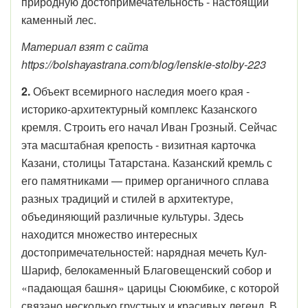
природную достопримечательность - настоящий
каменный лес.
Материал взят с сайта
https://bolshayastrana.com/blog/lenskie-stolby-223
2.
Объект всемирного наследия моего края
-
историко-архитектурный комплекс Казанского
кремля. Строить его начал Иван Грозный. Сейчас
эта масштабная крепость - визитная карточка
Казани, столицы Татарстана. Казанский кремль с
его памятниками — пример органичного сплава
разных традиций и стилей в архитектуре,
объединяющий различные культуры. Здесь
находится множество интересных
достопримечательностей: нарядная мечеть Кул-
Шариф, белокаменный Благовещенский собор и
«падающая башня» царицы Сююмбике, с которой
связано несколько грустных и красивых легенд. В