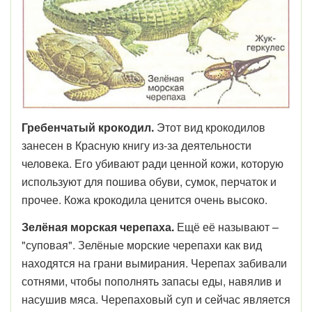
Гребенчатый крокодил.
Этот вид крокодилов
занесен в Красную книгу из-за деятельности
человека. Его убивают ради ценной кожи, которую
используют для пошива обуви, сумок, перчаток и
прочее. Кожа крокодила ценится очень высоко.
Зелёная морская черепаха.
Ещё её называют –
"суповая". Зелёные морские черепахи как вид
находятся на грани вымирания. Черепах забивали
сотнями, чтобы пополнять запасы еды, навялив и
насушив мяса. Черепаховый суп и сейчас является