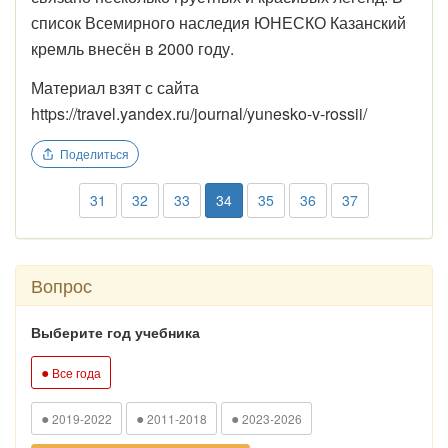
список Всемирного наследия ЮНЕСКО Казанский
кремль внесён в 2000 году.
Материал взят с сайта
https://travel.yandex.ru/journal/yunesko-v-rossii/
Поделиться
31
32
33
34
35
36
37
Вопрос
Выберите год учебника
●
Все года
●
●
●
2019-2022
2011-2018
2023-2026