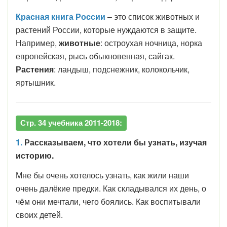
Красная книга России
– это список животных и
растений России, которые нуждаются в защите.
Например,
животные
: остроухая ночница, норка
европейская, рысь обыкновенная, сайгак.
Растения
: ландыш, подснежник, колокольчик,
яртышник.
Стр. 34 учебника 2011-2018:
1.
Рассказываем, что хотели бы узнать, изучая
историю.
Мне бы очень хотелось узнать, как жили наши
очень далёкие предки. Как складывался их день, о
чём они мечтали, чего боялись. Как воспитывали
своих детей.