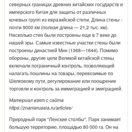
северных границах древних китайских государств и
имперского Китая для защиты от различных
кочевых групп из евразийской степи. Длина стены -
почти 9000 км (полная длина — 21,2 тыс. км).
Несколько стен были построены еще в 7 веке до
нашей эры. Самые известные участки стены были
построены династией Мин (1368—1644). Помимо
обороны, другие цели Великой китайской стены
включали пограничный контроль, позволяющий
налагать пошлины на товары, перевозимые по
Шелковому пути, регулирование или поощрение
торговли и контроль за иммиграцией и эмиграцией.
Материал взят с сайта
https://znanierussia.ru/articles/
Природный парк "Ленские столбы". Парк занимает
большую территорию, площадью 80 000 га. Он на