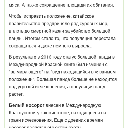
мяса. А также сокращение площади их обитания.
Чтобы исправить положение, китайское
правительство предприняло ряд суровых мер,
вплоть до смертной казни за убийство большой
панды. Итогом стало то, что популяция перестала
сокращаться и даже немного выросла.
В результате в 2016 году статус большой панды в
Международной Красной книге был изменен с
"вымирающего" на "вид находящийся в уязвимом
положении". Большая панда больше не находится
под угрозой исчезновения, а популяция панд
растет.
Белый носорог
внесен в Международную
Красную книгу как животное, находящееся на
грани исчезновения. Еще с древних времен
носорог является объектом охоты.