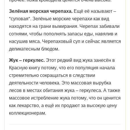
Зелёная морская черепаха.
Ещё её называют –
"суповая". Зелёные морские черепахи как вид
находятся на грани вымирания. Черепах забивали
сотнями, чтобы пополнять запасы еды, навялив и
насушив мяса. Черепаховый суп и сейчас является
деликатесным блюдом.
Жук – геркулес.
Этот редкий вид жука занесён в
Красную книгу потому, что его популяция начала
стремительно сокращаться в следствии
деятельности человека. Это массовая вырубка
лесов в местах обитания жука – геркулеса. А также
массовое истребление жука потому, что он ценится
как лекарство, а ещё их продают за высокую цену
коллекционерам.