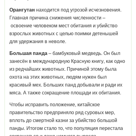
Орангутан
находится под угрозой исчезновения.
Главная причина снижения численности –
освоение человеком мест обитания и убийство
взрослых животных с целью поимки детенышей
для удержания в неволе.
Большая панда
– бамбуковый медведь. Он был
занесён в международную Красную книгу, как одно
из редчайших животных. Причиной этому была
охота на этих животных, людям нужен был
красивый мех. Больших панд добывали и ради их
мяса. А также сокращение площади их обитания.
Чтобы исправить положение, китайское
правительство предприняло ряд суровых мер,
вплоть до смертной казни за убийство большой
панды. Итогом стало то, что популяция перестала
сокращаться и даже немного выросла.