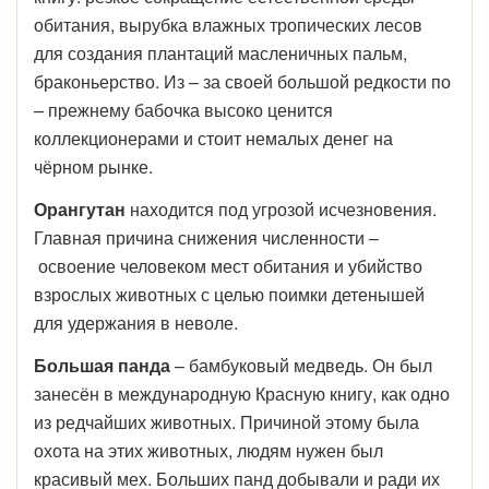
обитания, вырубка влажных тропических лесов
для создания плантаций масленичных пальм,
браконьерство. Из – за своей большой редкости по
– прежнему бабочка высоко ценится
коллекционерами и стоит немалых денег на
чёрном рынке.
Орангутан
находится под угрозой исчезновения.
Главная причина снижения численности –
освоение человеком мест обитания и убийство
взрослых животных с целью поимки детенышей
для удержания в неволе.
Большая панда
– бамбуковый медведь. Он был
занесён в международную Красную книгу, как одно
из редчайших животных. Причиной этому была
охота на этих животных, людям нужен был
красивый мех. Больших панд добывали и ради их