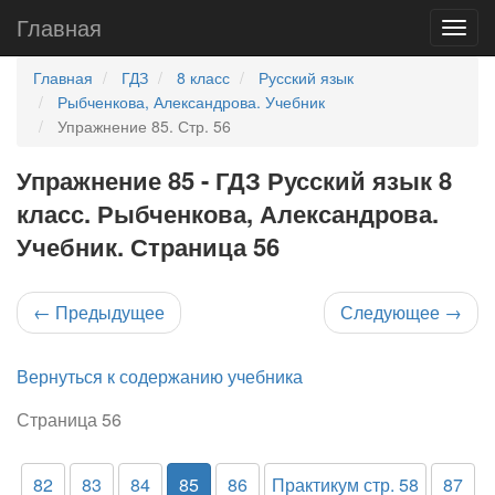
Главная
Главная
ГДЗ
8 класс
Русский язык
Рыбченкова, Александрова. Учебник
Упражнение 85. Стр. 56
Упражнение 85 - ГДЗ Русский язык 8
класс. Рыбченкова, Александрова.
Учебник. Страница 56
←
Предыдущее
Следующее
→
Вернуться к содержанию учебника
Страница 56
82
83
84
85
86
Практикум стр. 58
87