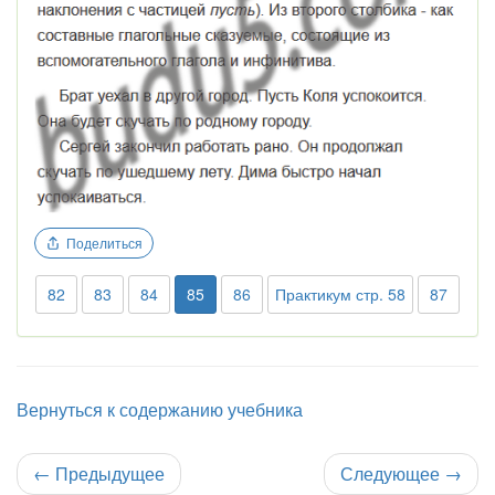
Поделиться
82
83
84
85
86
Практикум стр. 58
87
Вернуться к содержанию учебника
←
Предыдущее
Следующее
→