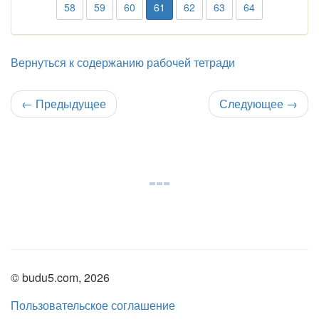
58
59
60
61
62
63
64
Вернуться к содержанию рабочей тетради
←
Предыдущее
Следующее
→
© budu5.com, 2026
Пользовательское соглашение