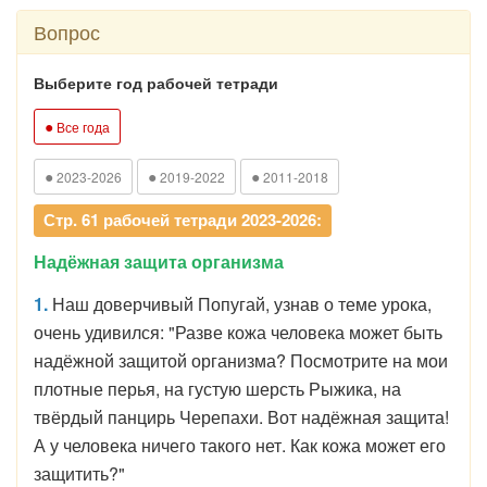
Вопрос
Выберите год рабочей тетради
●
Все года
●
●
●
2023-2026
2019-2022
2011-2018
Стр. 61 рабочей тетради 2023-2026:
Надёжная защита организма
1.
Наш доверчивый Попугай, узнав о теме урока,
очень удивился: "Разве кожа человека может быть
надёжной защитой организма? Посмотрите на мои
плотные перья, на густую шерсть Рыжика, на
твёрдый панцирь Черепахи. Вот надёжная защита!
А у человека ничего такого нет. Как кожа может его
защитить?"