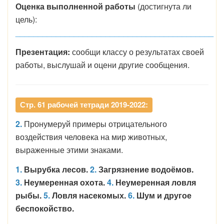
Оценка выполненной работы
(достигнута ли
цель):
____________________________________________
Презентация:
сообщи классу о результатах своей
работы, выслушай и оцени другие сообщения.
Стр. 61 рабочей тетради 2019-2022:
2.
Пронумеруй примеры отрицательного
воздействия человека на мир животных,
выраженные этими знаками.
1.
Вырубка лесов.
2.
Загрязнение водоёмов.
3.
Неумеренная охота.
4.
Неумеренная ловля
рыбы.
5.
Ловля насекомых.
6.
Шум и другое
беспокойство.