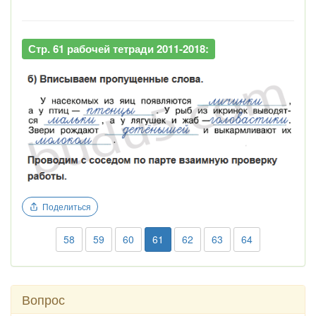
Стр. 61 рабочей тетради 2011-2018:
Поделиться
58
59
60
61
62
63
64
Вопрос