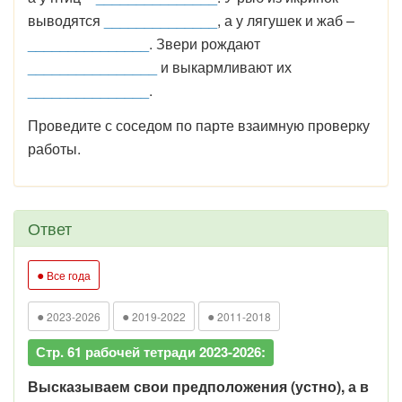
выводятся
______________
, а у лягушек и жаб –
_______________
. Звери рождают
________________
и выкармливают их
_______________
.
Проведите с соседом по парте взаимную проверку
работы.
Ответ
●
Все года
●
●
●
2023-2026
2019-2022
2011-2018
Стр. 61 рабочей тетради 2023-2026:
Высказываем свои предположения (устно), а в