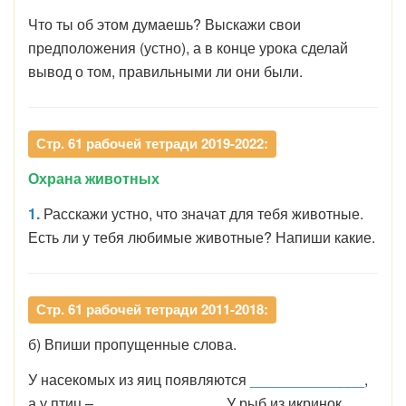
Что ты об этом думаешь? Выскажи свои
предположения (устно), а в конце урока сделай
вывод о том, правильными ли они были.
Стр. 61 рабочей тетради 2019-2022:
Охрана животных
1.
Расскажи устно, что значат для тебя животные.
Есть ли у тебя любимые животные? Напиши какие.
Стр. 61 рабочей тетради 2011-2018:
б) Впиши пропущенные слова.
У насекомых из яиц появляются
______________
,
а у птиц –
_______________
. У рыб из икринок