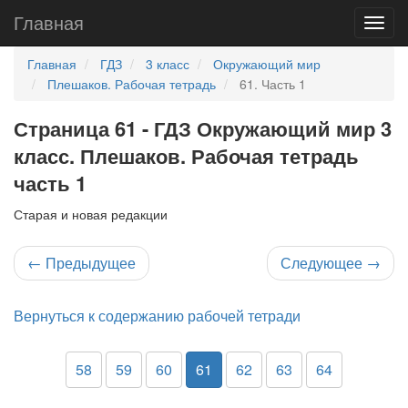
Главная
Главная
ГДЗ
3 класс
Окружающий мир
Плешаков. Рабочая тетрадь
61. Часть 1
Страница 61 - ГДЗ Окружающий мир 3
класс. Плешаков. Рабочая тетрадь
часть 1
Старая и новая редакции
←
Предыдущее
Следующее
→
Вернуться к содержанию рабочей тетради
58
59
60
61
62
63
64