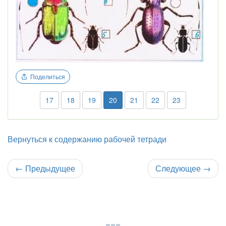
Поделиться
17
18
19
20
21
22
23
Вернуться к содержанию рабочей тетради
←
Предыдущее
Следующее
→