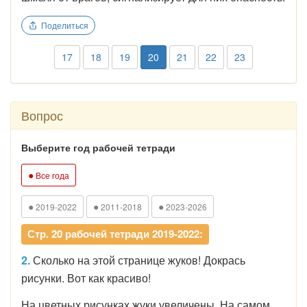
Поделиться
17
18
19
20
21
22
23
Вопрос
Выберите год рабочей тетради
●
Все года
●
●
●
2019-2022
2011-2018
2023-2026
Стр. 20 рабочей тетради 2019-2022:
2.
Сколько на этой странице жуков! Докрась
рисунки. Вот как красиво!
На цветных рисунках жуки увеличены. На самом