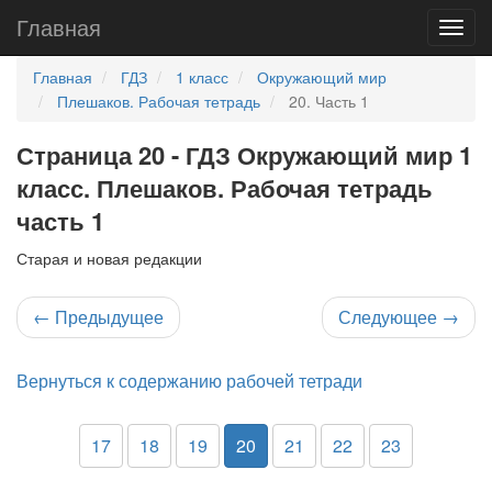
Главная
Главная
ГДЗ
1 класс
Окружающий мир
Плешаков. Рабочая тетрадь
20. Часть 1
Страница 20 - ГДЗ Окружающий мир 1
класс. Плешаков. Рабочая тетрадь
часть 1
Старая и новая редакции
←
Предыдущее
Следующее
→
Вернуться к содержанию рабочей тетради
17
18
19
20
21
22
23