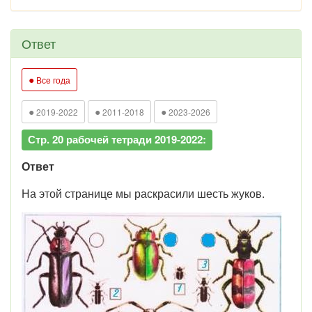
Ответ
●
Все года
●
●
●
2019-2022
2011-2018
2023-2026
Стр. 20 рабочей тетради 2019-2022:
Ответ
На этой странице мы раскрасили шесть жуков.