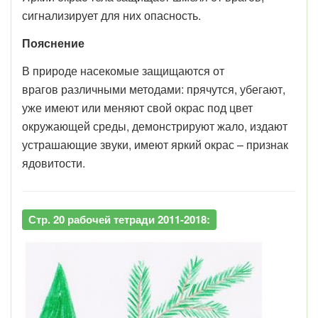
сигнализирует для них опасность.
Пояснение
В природе насекомые защищаются от
врагов различными методами: прячутся, убегают,
уже имеют или меняют свой окрас под цвет
окружающей среды, демонстрируют жало, издают
устрашающие звуки, имеют яркий окрас – признак
ядовитости.
Стр. 20 рабочей тетради 2011-2018: