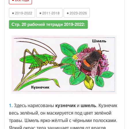
●
●
●
2019-2022
2011-2018
2023-2026
Стр. 20 рабочей тетради 2019-2022:
1.
Здесь нарисованы
кузнечик
и
шмель
. Кузнечик
весь зелёный, он маскируется под цвет зелёной
травы. Шмель ярко-жёлтый с чёрными полосками.
Яркий окрас тела защищает шмеля от врагов,