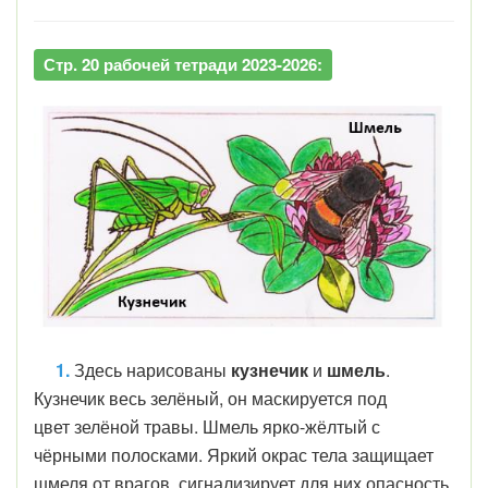
Стр. 20 рабочей тетради 2023-2026:
1.
Здесь нарисованы
кузнечик
и
шмель
.
Кузнечик весь зелёный, он маскируется под
цвет зелёной травы. Шмель ярко-жёлтый с
чёрными полосками. Яркий окрас тела защищает
шмеля от врагов, сигнализирует для них опасность.