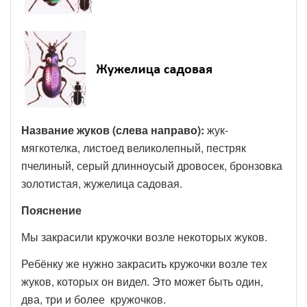
Название жуков (слева направо):
жук-
мягкотелка, листоед великолепный, пестряк
пчелиный, серый длинноусый дровосек, бронзовка
золотистая, жужелица садовая.
Пояснение
Мы закрасили кружочки возле некоторых жуков.
Ребёнку же нужно закрасить кружочки возле тех
жуков, которых он видел. Это может быть один,
два, три и более кружочков.