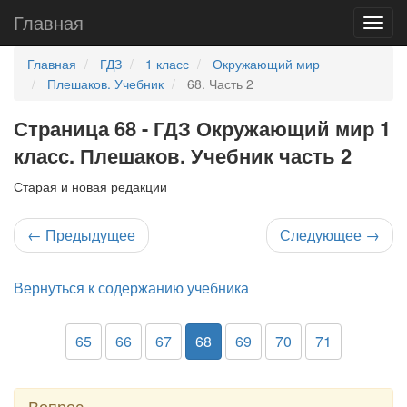
Главная
Главная
ГДЗ
1 класс
Окружающий мир
Плешаков. Учебник
68. Часть 2
Страница 68 - ГДЗ Окружающий мир 1
класс. Плешаков. Учебник часть 2
Старая и новая редакции
←
Предыдущее
Следующее
→
Вернуться к содержанию учебника
65
66
67
68
69
70
71
Вопрос