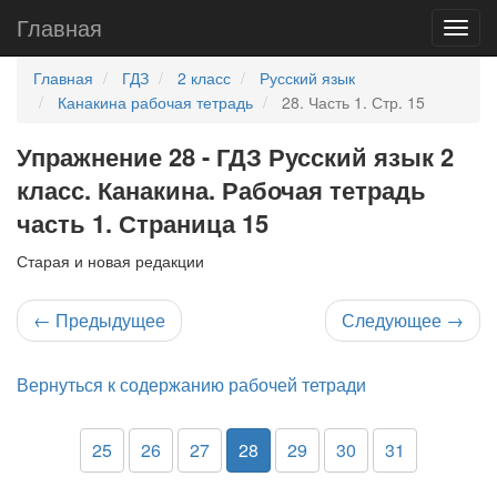
Главная
Главная
ГДЗ
2 класс
Русский язык
Канакина рабочая тетрадь
28. Часть 1. Стр. 15
Упражнение 28 - ГДЗ Русский язык 2
класс. Канакина. Рабочая тетрадь
часть 1. Страница 15
Старая и новая редакции
←
Предыдущее
Следующее
→
Вернуться к содержанию рабочей тетради
25
26
27
28
29
30
31