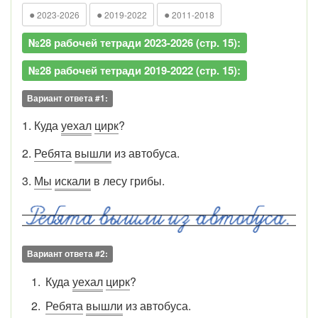
●
●
●
2023-2026
2019-2022
2011-2018
№28 рабочей тетради 2023-2026 (стр. 15):
№28 рабочей тетради 2019-2022 (стр. 15):
Вариант ответа #1:
1. Куда
уехал
цирк
?
2.
Ребята
вышли
из автобуса.
3.
Мы
искали
в лесу грибы.
Вариант ответа #2:
Куда
уехал
цирк
?
Ребята
вышли
из автобуса.