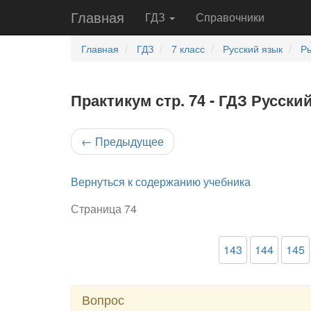
Главная
ГДЗ
Справочники
Главная
ГДЗ
7 класс
Русский язык
Ры
Практикум стр. 74 - ГДЗ Русски
←
Предыдущее
Вернуться к содержанию учебника
Страница 74
143
144
145
Вопрос