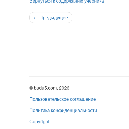
Вернуться к содержанию учебника
←
Предыдущее
© budu5.com, 2026
Пользовательское соглашение
Политика конфиденциальности
Copyright