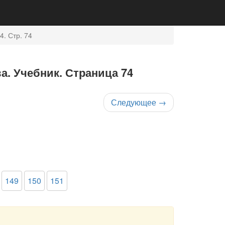
4. Стр. 74
ва. Учебник. Страница 74
Следующее
→
149
150
151