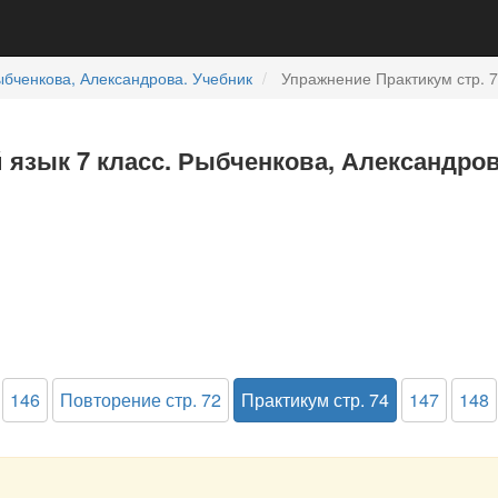
бченкова, Александрова. Учебник
Упражнение Практикум стр. 7
й язык 7 класс. Рыбченкова, Александро
146
Повторение стр. 72
Практикум стр. 74
147
148