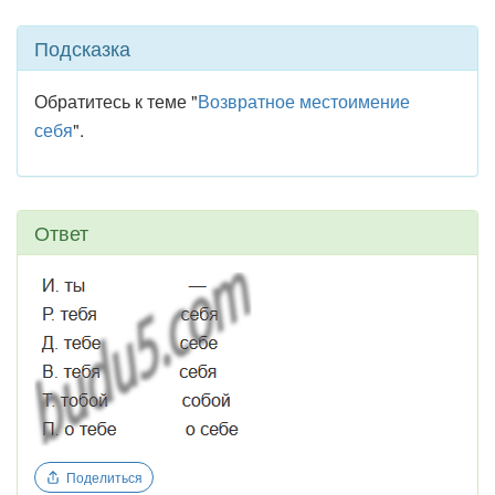
Подсказка
Обратитесь к теме "
Возвратное местоимение
себя
".
Ответ
Поделиться