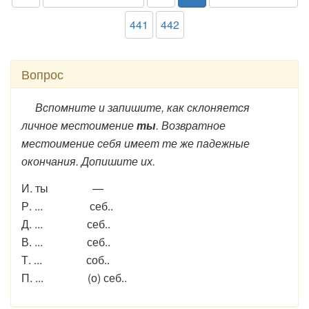
441
442
Вопрос
Вспомните и запишите, как склоняется
личное местоимение
ты
. Возвратное
местоимение себя имеет те же падежные
окончания. Допишите их.
И. ты —
Р. ... себ..
Д. ... себ..
В. ... себ..
Т. ... соб..
П. ... (о) себ..