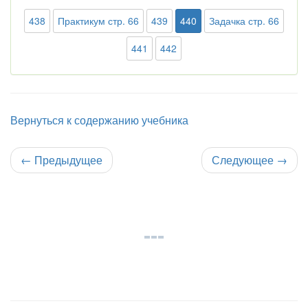
438
Практикум стр. 66
439
440
Задачка стр. 66
441
442
Вернуться к содержанию учебника
←
Предыдущее
Следующее
→