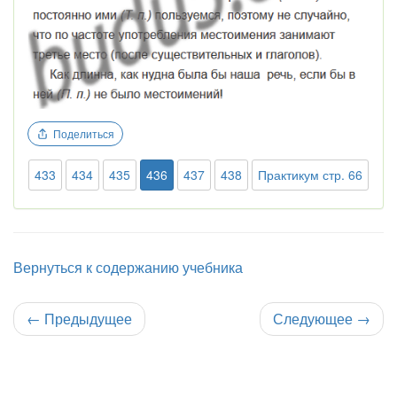
Поделиться
433
434
435
436
437
438
Практикум стр. 66
Вернуться к содержанию учебника
←
Предыдущее
Следующее
→