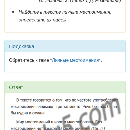
(В. Иванова, 3. Потиха, Д. Розенталь)
Найдите в тексте личные местоимения,
определите их падеж.
Подсказка
Обратитесь к теме "
Личные местоимения
".
Ответ