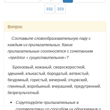
332
333
Вопрос
Составьте словообразовательную пару с
каждым из прилагательных. Какие
прилагательные соотносятся с сочетанием
«предлог + существительное»?
Бронзовый, кожаный, сверхскоростной,
здешний, клыкастый, бородатый, ветвистый,
бездомный, гористый, вечерний, отцовский,
глиняный, воробьиный, вчерашний, предутренний,
безрезультатный.
Сгруппируйте прилагательные в
соответствии со способом их образования и