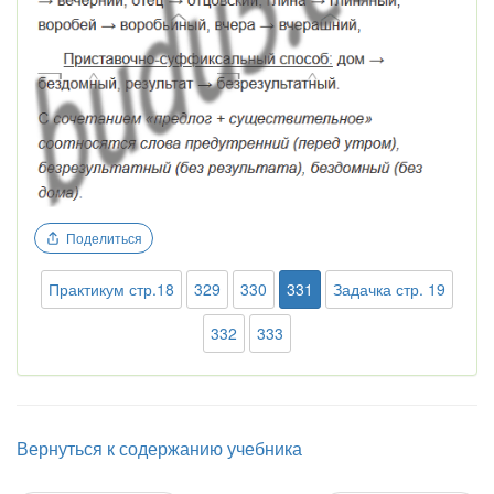
Поделиться
Практикум стр.18
329
330
331
Задачка стр. 19
332
333
Вернуться к содержанию учебника