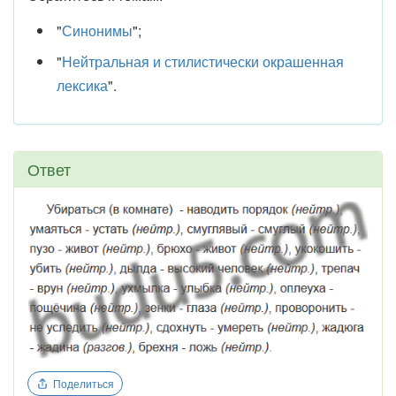
"
Синонимы
";
"
Нейтральная и стилистически окрашенная
лексика
".
Ответ
Поделиться