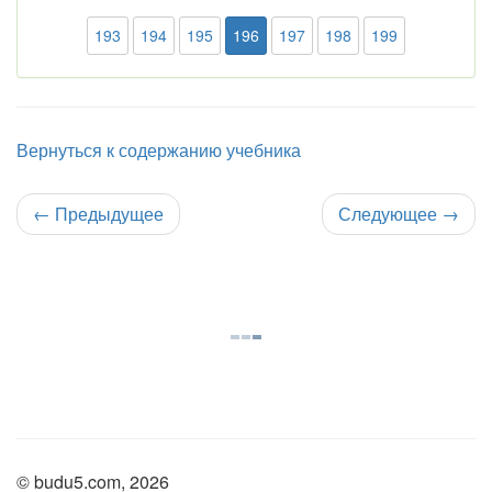
193
194
195
196
197
198
199
Вернуться к содержанию учебника
←
Предыдущее
Следующее
→
© budu5.com, 2026