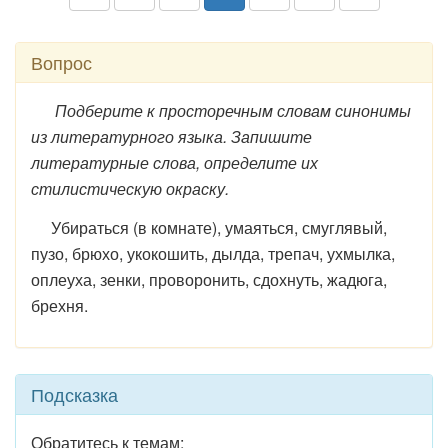
Вопрос
Подберите к просторечным словам синонимы
из литературного языка. Запишите
литературные слова, определите их
стилистическую окраску.
Убираться (в комнате), умаяться, смуглявый,
пузо, брюхо, укокошить, дылда, трепач, ухмылка,
оплеуха, зенки, проворонить, сдохнуть, жадюга,
брехня.
Подсказка
Обратитесь к темам: