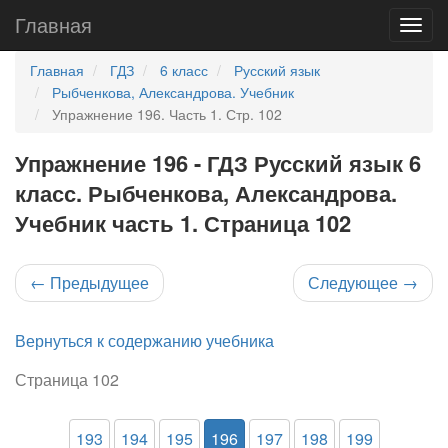
Главная
Главная
ГДЗ
6 класс
Русский язык
Рыбченкова, Александрова. Учебник
Упражнение 196. Часть 1. Стр. 102
Упражнение 196 - ГДЗ Русский язык 6
класс. Рыбченкова, Александрова.
Учебник часть 1. Страница 102
←
Предыдущее
Следующее
→
Вернуться к содержанию учебника
Страница 102
193
194
195
196
197
198
199