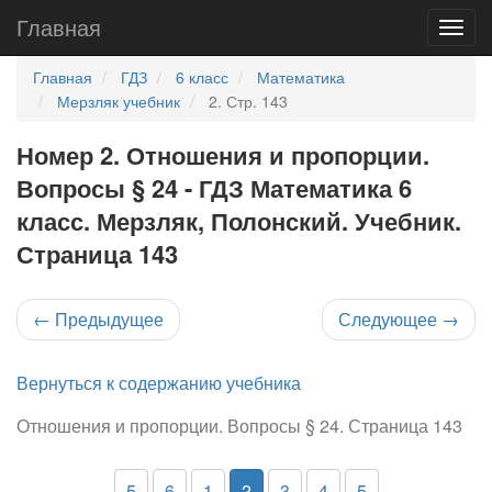
Главная
Главная
ГДЗ
6 класс
Математика
Мерзляк учебник
2. Стр. 143
Номер 2. Отношения и пропорции.
Вопросы § 24 - ГДЗ Математика 6
класс. Мерзляк, Полонский. Учебник.
Страница 143
←
Предыдущее
Следующее
→
Вернуться к содержанию учебника
Отношения и пропорции. Вопросы § 24. Страница 143
5
6
1
2
3
4
5