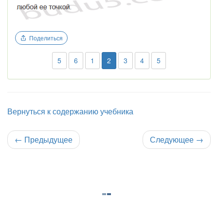
Поделиться
5
6
1
2
3
4
5
Вернуться к содержанию учебника
←
Предыдущее
Следующее
→