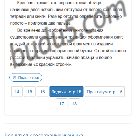
Поделиться
14
15
16
Задачка стр.15
Практикум стр. 16
17
18
Вернуться к содержанию учебника