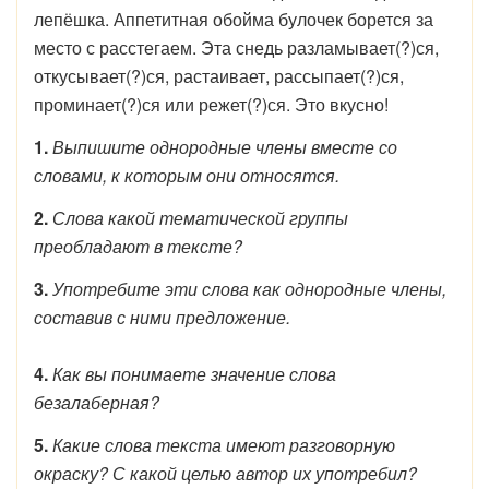
лепёшка. Аппетитная обойма булочек борется за
место с расстегаем. Эта снедь разламывает(?)ся,
откусывает(?)ся, растаивает, рассыпает(?)ся,
проминает(?)ся или режет(?)ся. Это вкусно!
1.
Выпишите однородные члены вместе со
словами, к которым они относятся.
2.
Слова какой тематической группы
преобладают в тексте?
3.
Употребите эти слова как однородные члены,
составив с ними предложение.
4.
Как вы понимаете значение слова
безалаберная?
5.
Какие слова текста имеют разговорную
окраску? С какой целью автор их употребил?