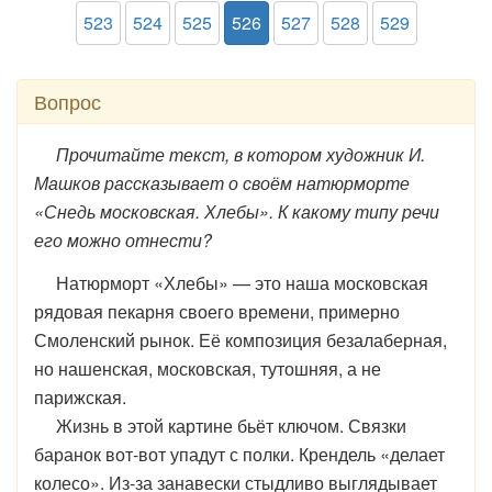
523
524
525
526
527
528
529
Вопрос
Прочитайте текст, в котором художник И.
Машков рассказывает о своём натюрморте
«Снедь московская. Хлебы». К какому типу речи
его можно отнести?
Натюрморт «Хлебы» — это наша московская
рядовая пекарня своего времени, примерно
Смоленский рынок. Её композиция безалаберная,
но нашенская, московская, тутошняя, а не
парижская.
Жизнь в этой картине бьёт ключом. Связки
баранок вот-вот упадут с полки. Крендель «делает
колесо». Из-за занавески стыдливо выглядывает