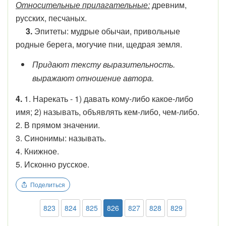
Относительные прилагательные:
древним,
русских, песчаных.
3.
Эпитеты: мудрые обычаи, привольные
родные берега, могучие пни, щедрая земля.
Придают тексту выразительность.
выражают отношение автора.
4.
1. Нарекать - 1) давать кому-либо какое-либо
имя; 2) называть, объявлять кем-либо, чем-либо.
2. В прямом значении.
3. Синонимы: называть.
4. Книжное.
5. Исконно русское.
Поделиться
823
824
825
826
827
828
829