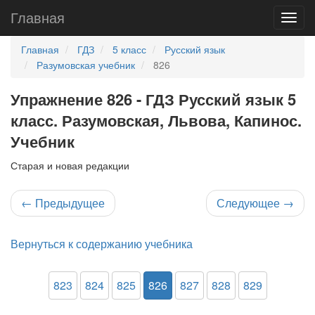
Главная
Главная
ГДЗ
5 класс
Русский язык
Разумовская учебник
826
Упражнение 826 - ГДЗ Русский язык 5
класс. Разумовская, Львова, Капинос.
Учебник
Старая и новая редакции
←
Предыдущее
Следующее
→
Вернуться к содержанию учебника
823
824
825
826
827
828
829