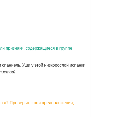
 ли признаки, содержащиеся в группе
 спаниель. Уши у этой низкорослой испанки
лтистов)
ется? Проверьте свои предположения,