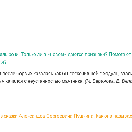
тиль речи. Только ли в «новом» даются признаки? Помогают
ля?
после борзых казалась как бы соскочившей с ходуль, звали
емя качался с неустанностью маятника.
(М. Баранова, Е. Ве
з сказки Александра Сергеевича Пушкина. Как она называ