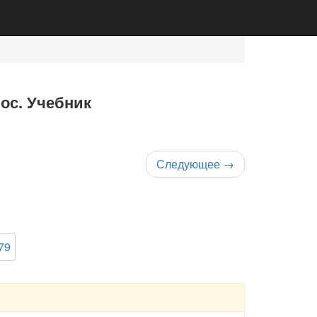
нос. Учебник
Следующее
→
79