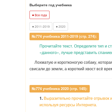
Выберите год учебника
●
Все года
●
●
2011-2019
2020
№774 учебника 2011-2019 (стр. 274):
Прочитайте текст. Определите тип и с
«данного», лучше представить спание
Лохматую и коротконогую собаку, которая 
свисали до земли, а короткий хвост всё вр
№774 учебника 2020 (стр. 145):
1.
Выразительно прочитайте отрывок и
используя ресурсы Интернета.