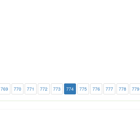
769
770
771
772
773
774
775
776
777
778
779