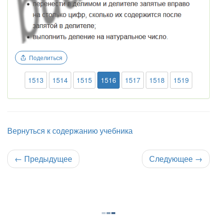
Поделиться
1513
1514
1515
1516
1517
1518
1519
Вернуться к содержанию учебника
←
Предыдущее
Следующее
→