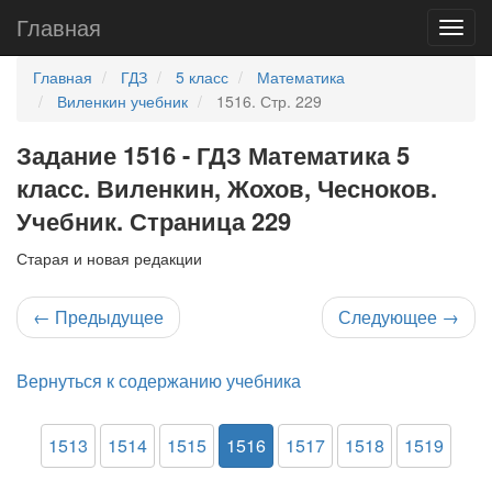
Главная
Главная
ГДЗ
5 класс
Математика
Виленкин учебник
1516. Стр. 229
Задание 1516 - ГДЗ Математика 5
класс. Виленкин, Жохов, Чесноков.
Учебник. Страница 229
Старая и новая редакции
←
Предыдущее
Следующее
→
Вернуться к содержанию учебника
1513
1514
1515
1516
1517
1518
1519