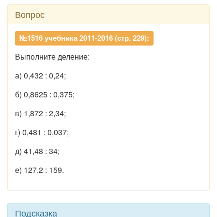
Вопрос
№1516 учебника 2011-2016 (стр. 229):
Выполните деление:
а) 0,432 : 0,24;
б) 0,8625 : 0,375;
в) 1,872 : 2,34;
г) 0,481 : 0,037;
д) 41,48 : 34;
е) 127,2 : 159.
Подсказка