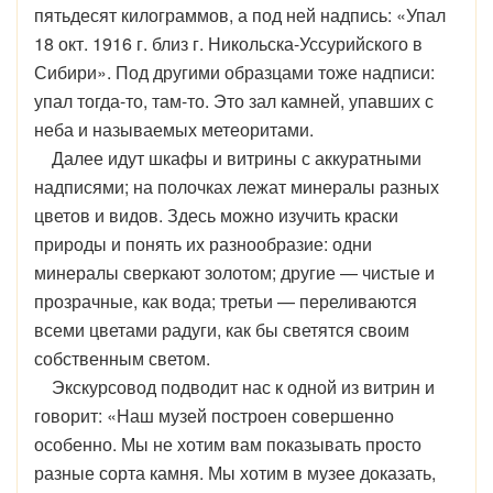
пятьдесят килограммов, а под ней надпись: «Упал
18 окт. 1916 г. близ г. Никольска-Уссурийского в
Сибири». Под другими образцами тоже надписи:
упал тогда-то, там-то. Это зал камней, упавших с
неба и называемых метеоритами.
Далее идут шкафы и витрины с аккуратными
надписями; на полочках лежат минералы разных
цветов и видов. Здесь можно изучить краски
природы и понять их разнообразие: одни
минералы сверкают золотом; другие — чистые и
прозрачные, как вода; третьи — переливаются
всеми цветами радуги, как бы светятся своим
собственным светом.
Экскурсовод подводит нас к одной из витрин и
говорит: «Наш музей построен совершенно
особенно. Мы не хотим вам показывать просто
разные сорта камня. Мы хотим в музее доказать,