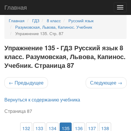
Главная
Главная
ГДЗ
8 класс
Русский язык
Разумовская, Львова, Капинос. Учебник
Упражнение 135. Стр. 87
Упражнение 135 - ГДЗ Русский язык 8
класс. Разумовская, Львова, Капинос.
Учебник. Страница 87
←
Предыдущее
Следующее
→
Вернуться к содержанию учебника
Страница 87
132
133
134
135
136
137
138