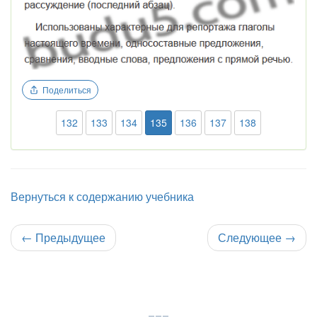
Поделиться
132
133
134
135
136
137
138
Вернуться к содержанию учебника
←
Предыдущее
Следующее
→