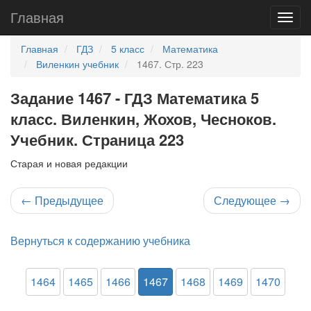
Главная
Главная
ГДЗ
5 класс
Математика
Виленкин учебник
1467. Стр. 223
Задание 1467 - ГДЗ Математика 5
класс. Виленкин, Жохов, Чесноков.
Учебник. Страница 223
Старая и новая редакции
←
Предыдущее
Следующее
→
Вернуться к содержанию учебника
1464
1465
1466
1467
1468
1469
1470