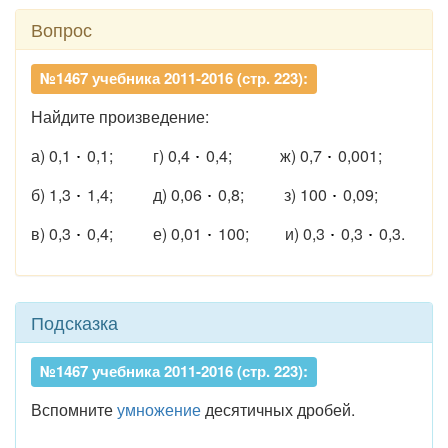
Вопрос
№1467 учебника 2011-2016 (стр. 223):
Найдите произведение:
а) 0,1
0,1; г) 0,4
0,4; ж) 0,7
0,001;
б) 1,3
1,4; д) 0,06
0,8; з) 100
0,09;
в) 0,3
0,4; е) 0,01
100; и) 0,3
0,3
0,3.
Подсказка
№1467 учебника 2011-2016 (стр. 223):
Вспомните
умножение
десятичных дробей.