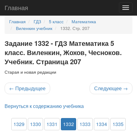
Главная
Главная
ГДЗ
5 класс
Математика
Виленкин учебник
1332. Стр. 207
Задание 1332 - ГДЗ Математика 5
класс. Виленкин, Жохов, Чесноков.
Учебник. Страница 207
Старая и новая редакции
←
Предыдущее
Следующее
→
Вернуться к содержанию учебника
1329
1330
1331
1332
1333
1334
1335