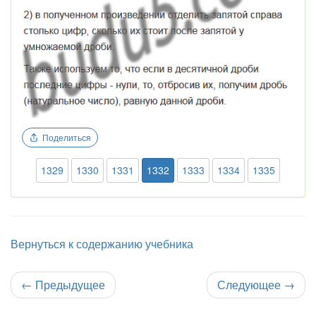
Поделиться
1329
1330
1331
1332
1333
1334
1335
Вернуться к содержанию учебника
←
Предыдущее
Следующее
→