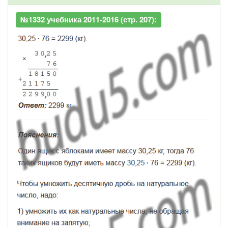
№1332 учебника 2011-2016 (стр. 207):