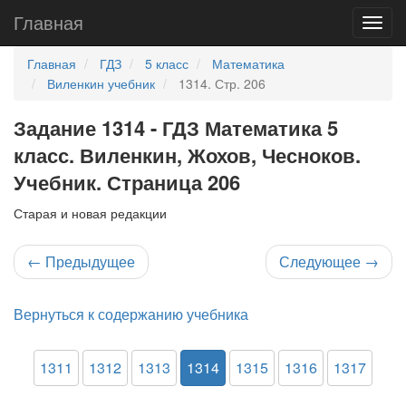
Главная
Главная
ГДЗ
5 класс
Математика
Виленкин учебник
1314. Стр. 206
Задание 1314 - ГДЗ Математика 5
класс. Виленкин, Жохов, Чесноков.
Учебник. Страница 206
Старая и новая редакции
←
Предыдущее
Следующее
→
Вернуться к содержанию учебника
1311
1312
1313
1314
1315
1316
1317