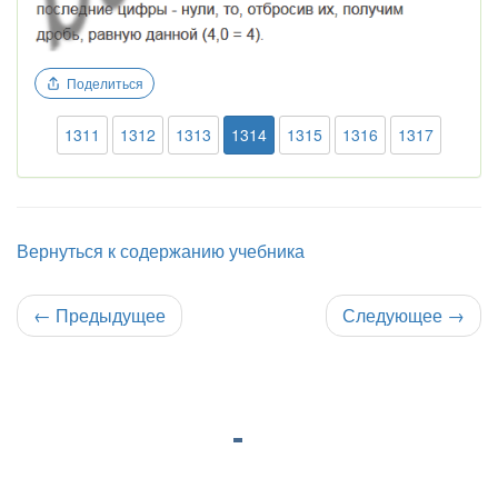
Поделиться
1311
1312
1313
1314
1315
1316
1317
Вернуться к содержанию учебника
←
Предыдущее
Следующее
→