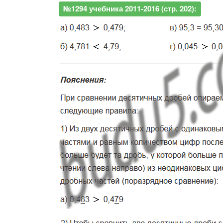
№1294 учебника 2011-2016 (стр. 202):