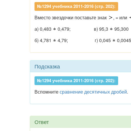
№1294 учебника 2011-2016 (стр. 202):
Вместо звездочки поставьте знак
, = или
а) 0,483
0,479; в) 95,3
95,300
б) 4,781
4,79; г) 0,045
0,0045
Подсказка
№1294 учебника 2011-2016 (стр. 202):
Вспомните
сравнение десятичных дробей
.
Ответ