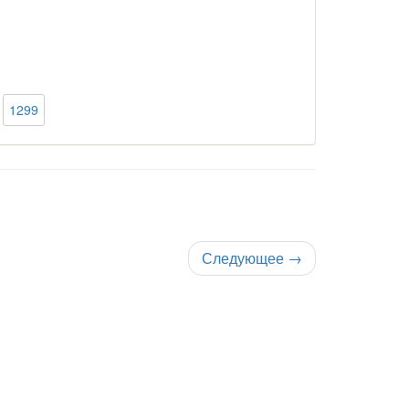
1299
Следующее
→