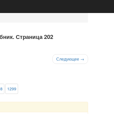
ебник. Страница 202
Следующее
→
98
1299