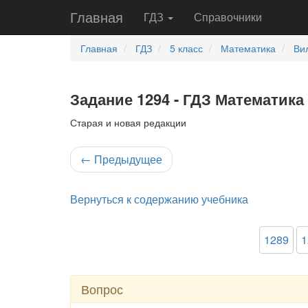
Главная
ГДЗ
Справочники
Главная
ГДЗ
5 класс
Математика
Ви
Задание 1294 - ГДЗ Математика 
Старая и новая редакции
←
Предыдущее
Вернуться к содержанию учебника
1289
1
Вопрос