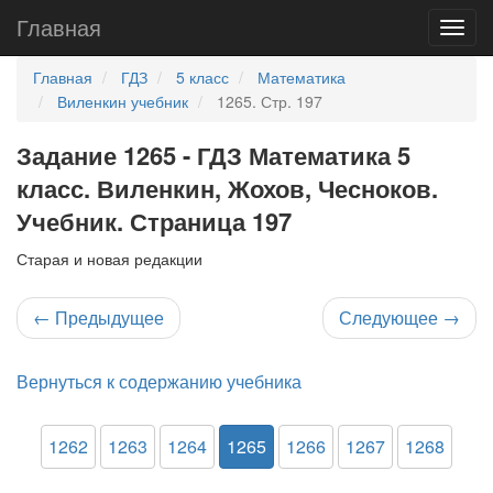
Главная
Главная
ГДЗ
5 класс
Математика
Виленкин учебник
1265. Стр. 197
Задание 1265 - ГДЗ Математика 5
класс. Виленкин, Жохов, Чесноков.
Учебник. Страница 197
Старая и новая редакции
←
Предыдущее
Следующее
→
Вернуться к содержанию учебника
1262
1263
1264
1265
1266
1267
1268