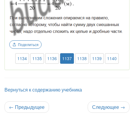
Поделиться
1134
1135
1136
1137
1138
1139
1140
Вернуться к содержанию учебника
←
Предыдущее
Следующее
→