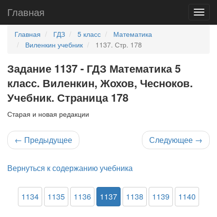
Главная
Главная
ГДЗ
5 класс
Математика
Виленкин учебник
1137. Стр. 178
Задание 1137 - ГДЗ Математика 5
класс. Виленкин, Жохов, Чесноков.
Учебник. Страница 178
Старая и новая редакции
←
Предыдущее
Следующее
→
Вернуться к содержанию учебника
1134
1135
1136
1137
1138
1139
1140