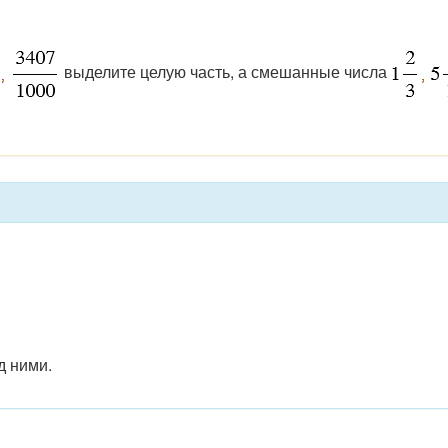
выделите целую часть, а смешанные числа
д ними.