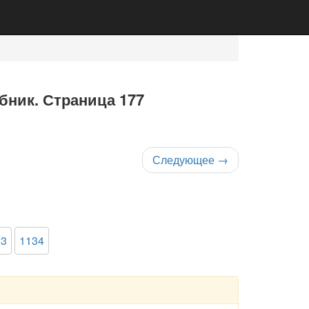
ебник. Страница 177
Следующее
→
33
1134