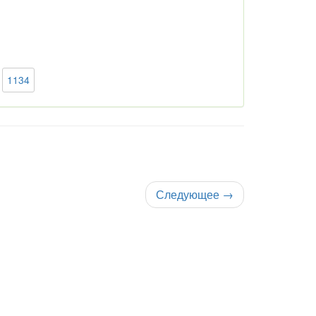
1134
Следующее
→