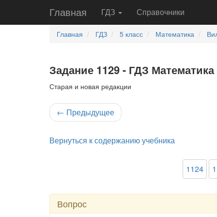
Главная
ГДЗ
Справочники
Главная
ГДЗ
5 класс
Математика
Ви
Задание 1129 - ГДЗ Математика 
Старая и новая редакции
←
Предыдущее
Вернуться к содержанию учебника
1124
1
Вопрос