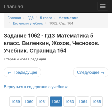
Главная
Главная
ГДЗ
5 класс
Математика
Виленкин учебник
1062. Стр. 164
Задание 1062 - ГДЗ Математика 5
класс. Виленкин, Жохов, Чесноков.
Учебник. Страница 164
Старая и новая редакции
←
Предыдущее
Следующее
→
Вернуться к содержанию учебника
1059
1060
1061
1062
1063
1064
1065