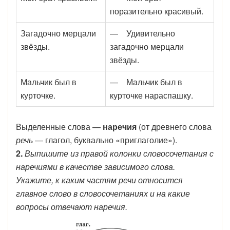
поразительно красивый.
Загадочно мерцали
— Удивительно
звёзды.
загадочно мерцали
звёзды.
Мальчик был в
— Мальчик был в
курточке.
курточке нараспашку.
Выделенные слова —
наречия
(от древнего слова
речь
— глагол, буквально «приглаголие»).
2.
Выпишите из правой колонки словосочетания с
наречиями в качестве зависимого слова.
Укажите, к каким частям речи относится
главное слово в словосочетаниях и на какие
вопросы отвечают наречия.