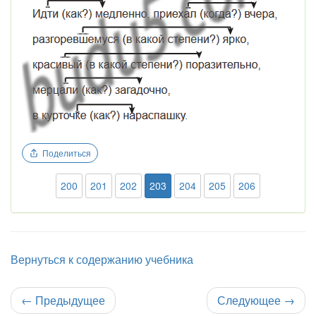
Поделиться
200
201
202
203
204
205
206
Вернуться к содержанию учебника
←
Предыдущее
Следующее
→