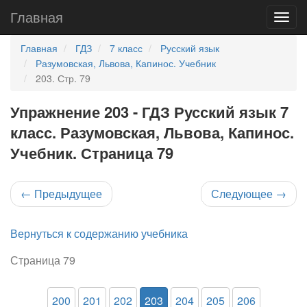
Главная
Главная
ГДЗ
7 класс
Русский язык
Разумовская, Львова, Капинос. Учебник
203. Стр. 79
Упражнение 203 - ГДЗ Русский язык 7
класс. Разумовская, Львова, Капинос.
Учебник. Страница 79
←
Предыдущее
Следующее
→
Вернуться к содержанию учебника
Страница 79
200
201
202
203
204
205
206