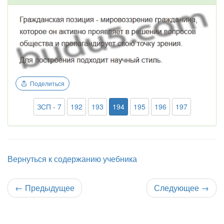
Поделиться
ЗСП - 7
192
193
194
195
196
197
Вернуться к содержанию учебника
←
Предыдущее
Следующее
→