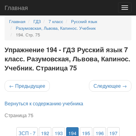
Главная
Главная
ГДЗ
7 класс
Русский язык
Разумовская, Львова, Капинос. Учебник
194. Стр. 75
Упражнение 194 - ГДЗ Русский язык 7
класс. Разумовская, Львова, Капинос.
Учебник. Страница 75
←
Предыдущее
Следующее
→
Вернуться к содержанию учебника
Страница 75
ЗСП - 7
192
193
194
195
196
197