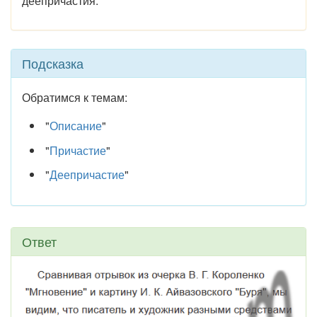
деепричастия.
Подсказка
Обратимся к темам:
"
Описание
"
"
Причастие
"
"
Деепричастие
"
Ответ