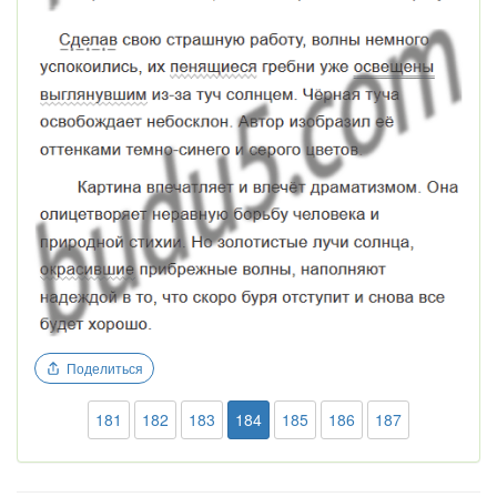
Поделиться
181
182
183
184
185
186
187