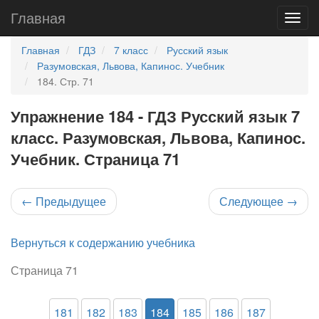
Главная
Главная
ГДЗ
7 класс
Русский язык
Разумовская, Львова, Капинос. Учебник
184. Стр. 71
Упражнение 184 - ГДЗ Русский язык 7
класс. Разумовская, Львова, Капинос.
Учебник. Страница 71
←
Предыдущее
Следующее
→
Вернуться к содержанию учебника
Страница 71
181
182
183
184
185
186
187