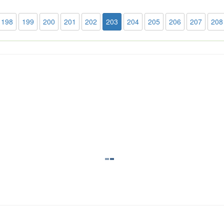
198
199
200
201
202
203
204
205
206
207
208