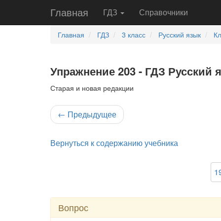
Главная
ГДЗ
Справочники
Главная
ГДЗ
3 класс
Русский язык
К
Упражнение 203 - ГДЗ Русский 
Старая и новая редакции
←
Предыдущее
Вернуться к содержанию учебника
1
Вопрос