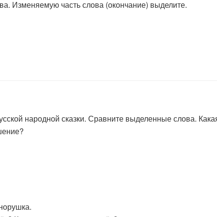
а. Изменяемую часть слова (окончание) выделите.
русской народной сказки. Сравните выделенные слова. Кака
шение?
норушка.