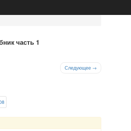
бник часть 1
Следующее
→
08