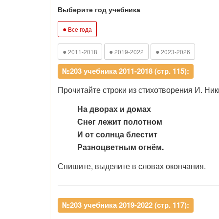
Выберите год учебника
●
Все года
●
●
●
2011-2018
2019-2022
2023-2026
№203 учебника 2011-2018 (стр. 115):
Прочитайте строки из стихотворения И. Ник
На дворах и домах
Снег лежит полотном
И от солнца блестит
Разноцветным огнём.
Спишите, выделите в словах окончания.
№203 учебника 2019-2022 (стр. 117):