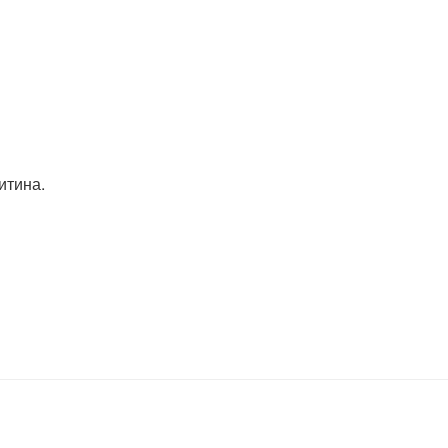
итина.