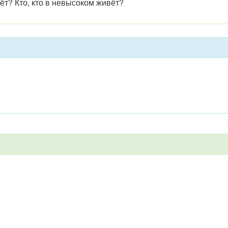
т? Кто, кто в невысоком живёт?